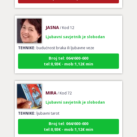
JASNA
/ Kod 12
Ljubavni savjetnik je slobodan
TEHNIKE:
budućnost braka ili ljubavne veze
Broj tel: 064/600-600
tel:0,93€ - mob:1,12€ min
MIRA
/ Kod 72
Ljubavni savjetnik je slobodan
TEHNIKE:
ljubavni tarot
Broj tel: 064/600-600
tel:0,93€ - mob:1,12€ min