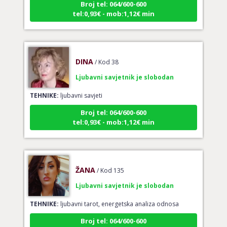
tel:0,93€ - mob:1,12€ min
DINA
/ Kod 38
Ljubavni savjetnik je slobodan
TEHNIKE:
ljubavni savjeti
Broj tel: 064/600-600
tel:0,93€ - mob:1,12€ min
ŽANA
/ Kod 135
Ljubavni savjetnik je slobodan
TEHNIKE:
ljubavni tarot, energetska analiza odnosa
Broj tel: 064/600-600
tel:0,93€ - mob:1,12€ min