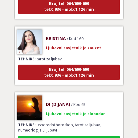
tel:0,93€ - mob:1,12€ min
KRISTINA
/ Kod 160
Ljubavni savjetnik je zauzet
TEHNIKE:
tarot za ljubav
Broj tel: 064/600-600
tel:0,93€ - mob:1,12€ min
DI (DIJANA)
/ Kod 67
Ljubavni savjetnik je slobodan
TEHNIKE:
usporedni horoskop, tarot za ljubav,
numeorlogija u ljubavi
Broj tel: 064/600-600