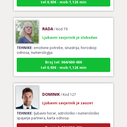
RADA
/ Kod 79
Ljubavni savjetnik je slobodan
TEHNIKE:
emotivne potrebe, sinastrija, horoskop
odnosa, numerologija
Broj tel: 064/600-600
tel:0,93€ - mob:1,12€ min
DOMINIK
/ Kod 127
Ljubavni savjetnik je zauzet
TEHNIKE:
ljubavni horar, astrološko i numerološko
spajanje partnera, karta odnosa
Broj tel: 064/600-600