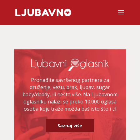
Pronađite savršenog partnera za
druženje, vezu, brak, ljubav, sugar
baby/daddy, ili nešto više. Na Ljubavnom
oglasniku nalazi se preko 10.000 oglasa
osoba koje traže možda baš isto što i ti!
Saznaj više