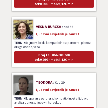
VESNA BURCSA
/ Kod 55
Ljubavni savjetnik je zauzet
TEHNIKE:
ljubav, brak, kompatibilnost partnera, planovi
druge osobe, veza
Broj tel: 064/600-600
tel:0,93€ - mob:1,12€ min
TEODORA
/ Kod 29
Ljubavni savjetnik je zauzet
TEHNIKE:
spajanje partnera, kompatibilnost u ljubavi,
analiza odnosa, ljubavni horoskop
Broj tel: 064/600-600