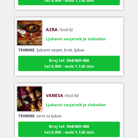
AZRA
/ Kod 02
Ljubavni savjetnik je slobodan
TEHNIKE:
ljubavni savjeti, brak, ljubav
Broj tel: 064/600-600
tel:0,93€ - mob:1,12€ min
VANESA
/ Kod 60
Ljubavni savjetnik je slobodan
TEHNIKE:
tarot za ljubav
Broj tel: 064/600-600
tel:0,93€ - mob:1,12€ min