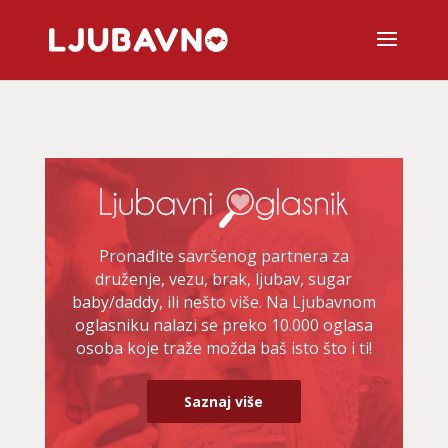
Pronađite savršenog partnera za
druženje, vezu, brak, ljubav, sugar
baby/daddy, ili nešto više. Na Ljubavnom
oglasniku nalazi se preko 10.000 oglasa
osoba koje traže možda baš isto što i ti!
Saznaj više