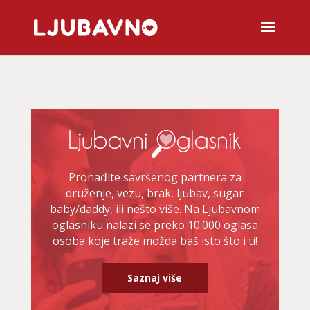
Pronađite savršenog partnera za
druženje, vezu, brak, ljubav, sugar
baby/daddy, ili nešto više. Na Ljubavnom
oglasniku nalazi se preko 10.000 oglasa
osoba koje traže možda baš isto što i ti!
Saznaj više