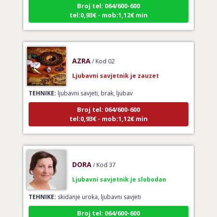
tel:0,93€ - mob:1,12€ min
AZRA
/ Kod 02
Ljubavni savjetnik je zauzet
TEHNIKE:
ljubavni savjeti, brak, ljubav
Broj tel: 064/600-600
tel:0,93€ - mob:1,12€ min
DORA
/ Kod 37
Ljubavni savjetnik je slobodan
TEHNIKE:
skidanje uroka, ljubavni savjeti
Broj tel: 064/600-600
tel:0,93€ - mob:1,12€ min