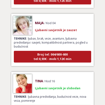
MAJA
/ Kod 04
Ljubavni savjetnik je zauzet
TEHNIKE:
ljubav, brak, veze, avanture, ljubavna
predviđanja i savjeti, kompatibilnost partnera, pogled u
budućnost
Broj tel: 064/600-600
tel:0,93€ - mob:1,12€ min
TINA
/ Kod 16
Ljubavni savjetnik je slobodan
TEHNIKE:
ljubavna predviđanja, budućnost veze, nova
veza, pomirenje