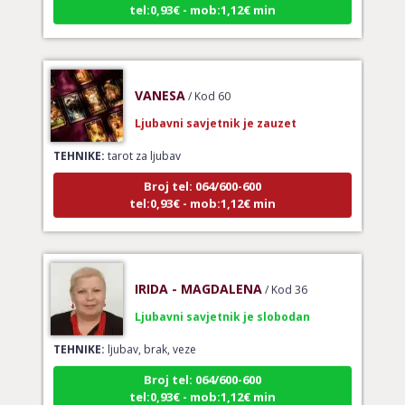
VANESA
/ Kod 60
Ljubavni savjetnik je zauzet
TEHNIKE:
tarot za ljubav
Broj tel: 064/600-600
tel:0,93€ - mob:1,12€ min
IRIDA - MAGDALENA
/ Kod 36
Ljubavni savjetnik je slobodan
TEHNIKE:
ljubav, brak, veze
Broj tel: 064/600-600
tel:0,93€ - mob:1,12€ min