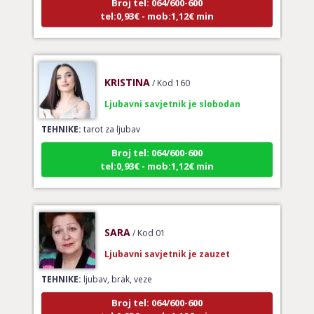
tel:0,93€ - mob:1,12€ min
KRISTINA
/ Kod 160
Ljubavni savjetnik je slobodan
TEHNIKE:
tarot za ljubav
Broj tel: 064/600-600
tel:0,93€ - mob:1,12€ min
SARA
/ Kod 01
Ljubavni savjetnik je zauzet
TEHNIKE:
ljubav, brak, veze
Broj tel: 064/600-600
tel:0,93€ - mob:1,12€ min