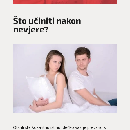
Što učiniti nakon
nevjere?
Otkrili ste šokantnu istinu, dečko vas je prevario s