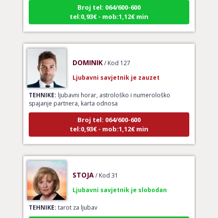
Broj tel: 064/600-600
tel:0,93€ - mob:1,12€ min
DOMINIK
/ Kod 127
Ljubavni savjetnik je zauzet
TEHNIKE:
ljubavni horar, astrološko i numerološko
spajanje partnera, karta odnosa
Broj tel: 064/600-600
tel:0,93€ - mob:1,12€ min
STOJA
/ Kod 31
Ljubavni savjetnik je slobodan
TEHNIKE:
tarot za ljubav
Broj tel: 064/600-600