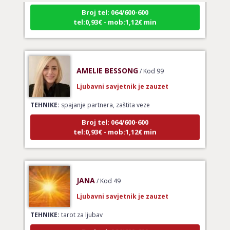
Broj tel: 064/600-600
tel:0,93€ - mob:1,12€ min
AMELIE BESSONG
/ Kod 99
Ljubavni savjetnik je zauzet
TEHNIKE:
spajanje partnera, zaštita veze
Broj tel: 064/600-600
tel:0,93€ - mob:1,12€ min
JANA
/ Kod 49
Ljubavni savjetnik je zauzet
TEHNIKE:
tarot za ljubav
Broj tel: 064/600-600