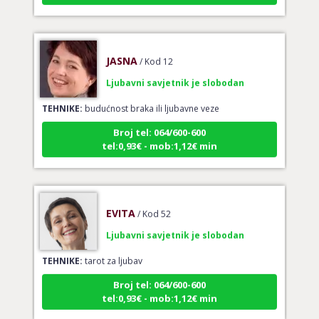
JASNA
/ Kod 12
Ljubavni savjetnik je slobodan
TEHNIKE:
budućnost braka ili ljubavne veze
Broj tel: 064/600-600
tel:0,93€ - mob:1,12€ min
EVITA
/ Kod 52
Ljubavni savjetnik je slobodan
TEHNIKE:
tarot za ljubav
Broj tel: 064/600-600
tel:0,93€ - mob:1,12€ min