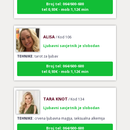
tel:0,93€ - mob:1,12€ min
ALISA
/ Kod 106
Ljubavni savjetnik je slobodan
TEHNIKE:
tarot za ljubav
Broj tel: 064/600-600
tel:0,93€ - mob:1,12€ min
TARA KNOT
/ Kod 134
Ljubavni savjetnik je slobodan
TEHNIKE:
crvena ljubavna magija, seksualna alkemija
Broj tel: 064/600-600
tel:0,93€ - mob:1,12€ min