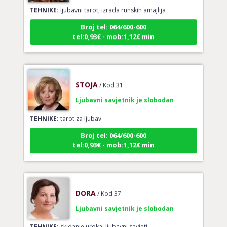
TEHNIKE:
ljubavni tarot, izrada runskih amajlija
Broj tel: 064/600-600
tel:0,93€ - mob:1,12€ min
STOJA
/ Kod 31
Ljubavni savjetnik je slobodan
TEHNIKE:
tarot za ljubav
Broj tel: 064/600-600
tel:0,93€ - mob:1,12€ min
DORA
/ Kod 37
Ljubavni savjetnik je slobodan
TEHNIKE:
skidanje uroka, ljubavni savjeti