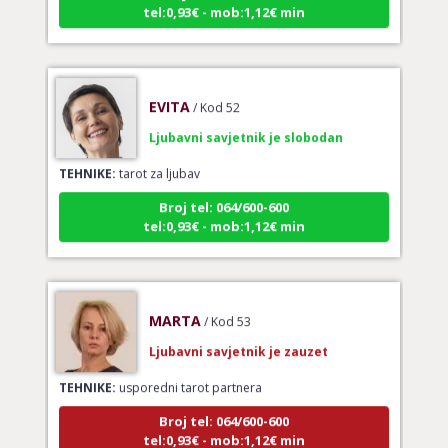
EVITA
/ Kod 52
Ljubavni savjetnik je slobodan
TEHNIKE:
tarot za ljubav
Broj tel: 064/600-600
tel:0,93€ - mob:1,12€ min
MARTA
/ Kod 53
Ljubavni savjetnik je zauzet
TEHNIKE:
usporedni tarot partnera
Broj tel: 064/600-600
tel:0,93€ - mob:1,12€ min