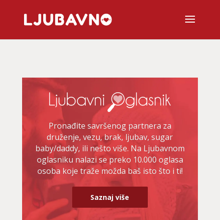
Pronađite savršenog partnera za
druženje, vezu, brak, ljubav, sugar
baby/daddy, ili nešto više. Na Ljubavnom
oglasniku nalazi se preko 10.000 oglasa
osoba koje traže možda baš isto što i ti!
Saznaj više