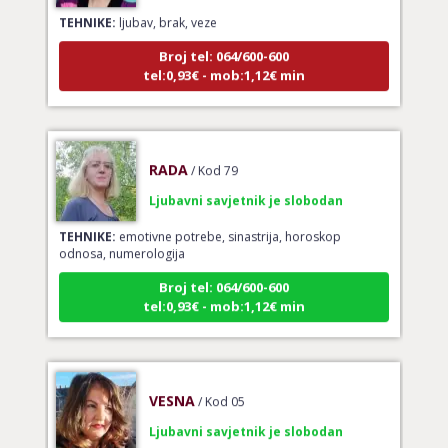
TEHNIKE:
ljubav, brak, veze
Broj tel: 064/600-600
tel:0,93€ - mob:1,12€ min
RADA
/ Kod 79
Ljubavni savjetnik je slobodan
TEHNIKE:
emotivne potrebe, sinastrija, horoskop
odnosa, numerologija
Broj tel: 064/600-600
tel:0,93€ - mob:1,12€ min
VESNA
/ Kod 05
Ljubavni savjetnik je slobodan