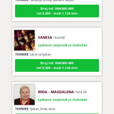
Broj tel: 064/600-600
tel:0,93€ - mob:1,12€ min
VANESA
/ Kod 60
Ljubavni savjetnik je slobodan
TEHNIKE:
tarot za ljubav
Broj tel: 064/600-600
tel:0,93€ - mob:1,12€ min
IRIDA - MAGDALENA
/ Kod 36
Ljubavni savjetnik je slobodan
TEHNIKE:
ljubav, brak, veze
Broj tel: 064/600-600