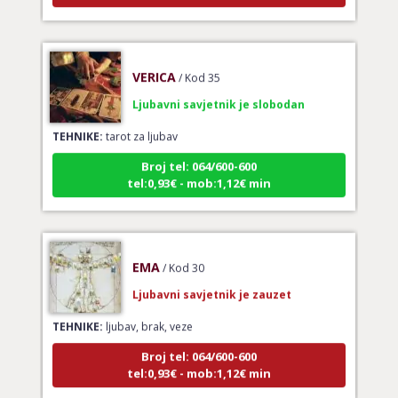
VERICA
/ Kod 35
Ljubavni savjetnik je slobodan
TEHNIKE:
tarot za ljubav
Broj tel: 064/600-600
tel:0,93€ - mob:1,12€ min
EMA
/ Kod 30
Ljubavni savjetnik je zauzet
TEHNIKE:
ljubav, brak, veze
Broj tel: 064/600-600
tel:0,93€ - mob:1,12€ min