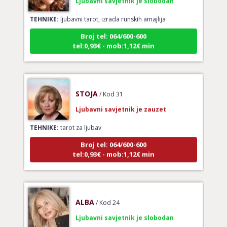
TEHNIKE:
ljubavni tarot, izrada runskih amajlija
Broj tel: 064/600-600
tel:0,93€ - mob:1,12€ min
STOJA
/ Kod 31
Ljubavni savjetnik je zauzet
TEHNIKE:
tarot za ljubav
Broj tel: 064/600-600
tel:0,93€ - mob:1,12€ min
ALBA
/ Kod 24
Ljubavni savjetnik je slobodan