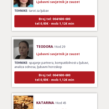
TEHNIKE:
tarot za ljubav
Broj tel: 064/600-600
tel:0,93€ - mob:1,12€ min
TEODORA
/ Kod 29
Ljubavni savjetnik je zauzet
TEHNIKE:
spajanje partnera, kompatibilnost u ljubavi,
analiza odnosa, ljubavni horoskop
Broj tel: 064/600-600
tel:0,93€ - mob:1,12€ min
KATARINA
/ Kod 45
Ljubavni savjetnik je zauzet