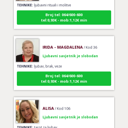
TEHNIKE:
ljubavni rituali i molitve
Broj tel: 064/600-600
tel:0,93€ - mob:1,12€ min
IRIDA - MAGDALENA
/ Kod 36
Ljubavni savjetnik je slobodan
TEHNIKE:
ljubav, brak, veze
Broj tel: 064/600-600
tel:0,93€ - mob:1,12€ min
ALISA
/ Kod 106
Ljubavni savjetnik je slobodan
TEHNIKE:
tarot za ljubav