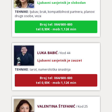
TEHNIKE:
ljubav, brak, kompatibilnost partnera, planovi
druge osobe, veza
Broj tel: 064/600-600
tel:0,93€ - mob:1,12€ min
LUKA BABIĆ
/ Kod 44
Ljubavni savjetnik je zauzet
TEHNIKE:
tarot, numerološka sinastrija
Broj tel: 064/600-600
tel:0,93€ - mob:1,12€ min
VALENTINA ŠTEFANIĆ
/ Kod 25
Ljubavni savjetnik je zauzet