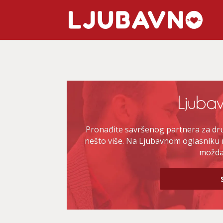
Pronađite savršenog partnera za druž
nešto više. Na Ljubavnom oglasniku 
možda 