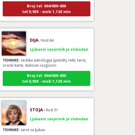
Broj tel: 064/600-600
tel:0,93€ - mob:1,12€ min
DIJA
/ Kod 64
Ljubavni savjetnik je slobodan
TEHNIKE:
vedska astrologija (jyotish), reiki, tarot,
oracle karte, duhovni razgovori
Broj tel: 064/600-600
tel:0,93€ - mob:1,12€ min
STOJA
/ Kod 31
Ljubavni savjetnik je slobodan
TEHNIKE:
tarot za ljubav