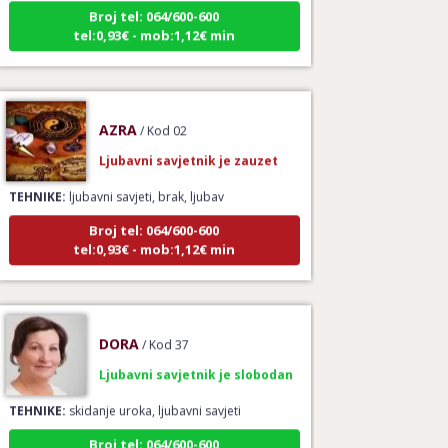
Broj tel: 064/600-600
tel:0,93€ - mob:1,12€ min
AZRA
/ Kod 02
Ljubavni savjetnik je zauzet
TEHNIKE:
ljubavni savjeti, brak, ljubav
Broj tel: 064/600-600
tel:0,93€ - mob:1,12€ min
DORA
/ Kod 37
Ljubavni savjetnik je slobodan
TEHNIKE:
skidanje uroka, ljubavni savjeti
Broj tel: 064/600-600