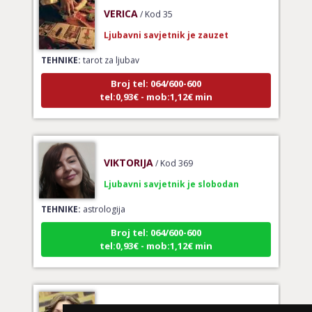
VERICA
/ Kod 35
Ljubavni savjetnik je zauzet
TEHNIKE:
tarot za ljubav
Broj tel: 064/600-600
tel:0,93€ - mob:1,12€ min
VIKTORIJA
/ Kod 369
Ljubavni savjetnik je slobodan
TEHNIKE:
astrologija
Broj tel: 064/600-600
tel:0,93€ - mob:1,12€ min
VESNA BURCSA
/ Kod 55