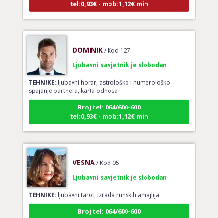
DOMINIK
/ Kod 127
Ljubavni savjetnik je slobodan
TEHNIKE:
ljubavni horar, astrološko i numerološko
spajanje partnera, karta odnosa
Broj tel: 064/600-600
tel:0,93€ - mob:1,12€ min
VESNA
/ Kod 05
Ljubavni savjetnik je slobodan
TEHNIKE:
ljubavni tarot, izrada runskih amajlija
Broj tel: 064/600-600
tel:0,93€ - mob:1,12€ min