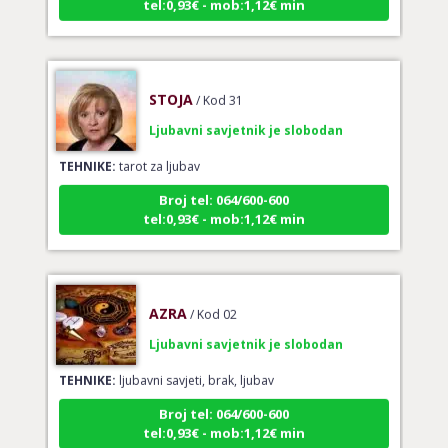
STOJA
/ Kod 31
Ljubavni savjetnik je slobodan
TEHNIKE:
tarot za ljubav
Broj tel: 064/600-600
tel:0,93€ - mob:1,12€ min
AZRA
/ Kod 02
Ljubavni savjetnik je slobodan
TEHNIKE:
ljubavni savjeti, brak, ljubav
Broj tel: 064/600-600
tel:0,93€ - mob:1,12€ min