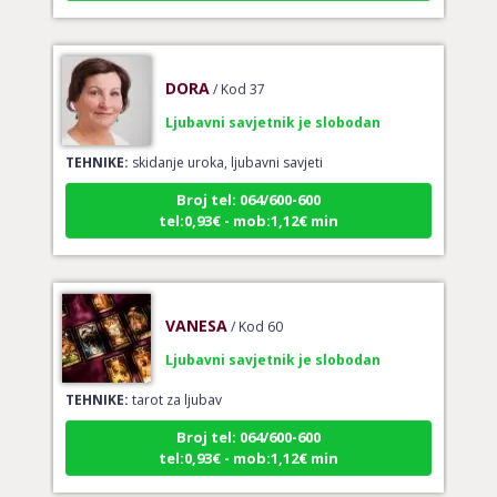
DORA
/ Kod 37
Ljubavni savjetnik je slobodan
TEHNIKE:
skidanje uroka, ljubavni savjeti
Broj tel: 064/600-600
tel:0,93€ - mob:1,12€ min
VANESA
/ Kod 60
Ljubavni savjetnik je slobodan
TEHNIKE:
tarot za ljubav
Broj tel: 064/600-600
tel:0,93€ - mob:1,12€ min