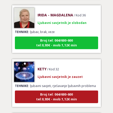
IRIDA - MAGDALENA
/ Kod 36
Ljubavni savjetnik je slobodan
TEHNIKE:
ljubav, brak, veze
Broj tel: 064/600-600
tel:0,93€ - mob:1,12€ min
KETY
/ Kod 32
Ljubavni savjetnik je zauzet
TEHNIKE:
ljubavni savjeti, rješavanje ljubavnih problema
Broj tel: 064/600-600
tel:0,93€ - mob:1,12€ min