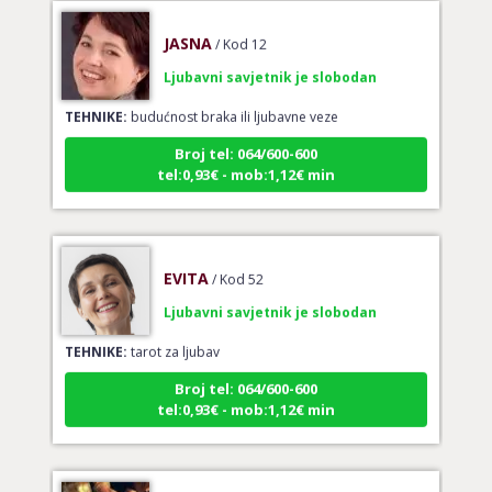
JASNA
/ Kod 12
Ljubavni savjetnik je slobodan
TEHNIKE:
budućnost braka ili ljubavne veze
Broj tel: 064/600-600
tel:0,93€ - mob:1,12€ min
EVITA
/ Kod 52
Ljubavni savjetnik je slobodan
TEHNIKE:
tarot za ljubav
Broj tel: 064/600-600
tel:0,93€ - mob:1,12€ min