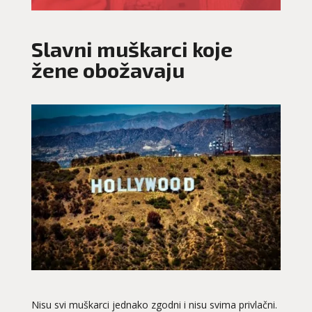
Slavni muškarci koje
žene obožavaju
Nisu svi muškarci jednako zgodni i nisu svima privlačni.