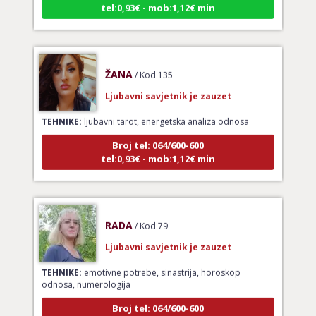
ŽANA
/ Kod 135
Ljubavni savjetnik je zauzet
TEHNIKE:
ljubavni tarot, energetska analiza odnosa
Broj tel: 064/600-600
tel:0,93€ - mob:1,12€ min
RADA
/ Kod 79
Ljubavni savjetnik je zauzet
TEHNIKE:
emotivne potrebe, sinastrija, horoskop
odnosa, numerologija
Broj tel: 064/600-600
tel:0,93€ - mob:1,12€ min