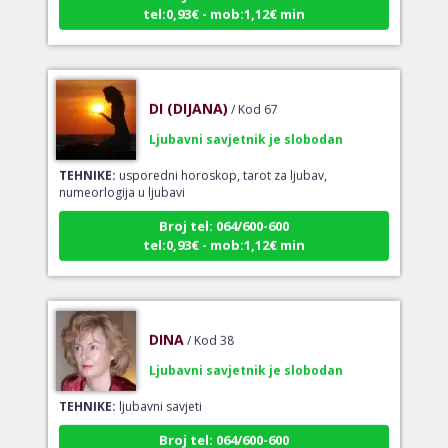
DI (DIJANA)
/ Kod 67
Ljubavni savjetnik je slobodan
TEHNIKE:
usporedni horoskop, tarot za ljubav,
numeorlogija u ljubavi
Broj tel: 064/600-600
tel:0,93€ - mob:1,12€ min
DINA
/ Kod 38
Ljubavni savjetnik je slobodan
TEHNIKE:
ljubavni savjeti
Broj tel: 064/600-600
tel:0,93€ - mob:1,12€ min