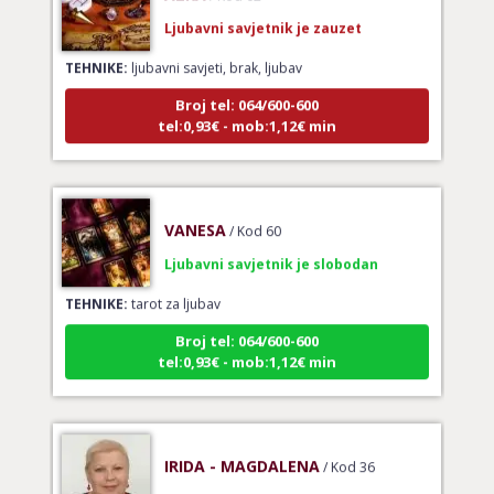
Ljubavni savjetnik je zauzet
TEHNIKE:
ljubavni savjeti, brak, ljubav
Broj tel: 064/600-600
tel:0,93€ - mob:1,12€ min
VANESA
/ Kod 60
Ljubavni savjetnik je slobodan
TEHNIKE:
tarot za ljubav
Broj tel: 064/600-600
tel:0,93€ - mob:1,12€ min
IRIDA - MAGDALENA
/ Kod 36
Ljubavni savjetnik je slobodan