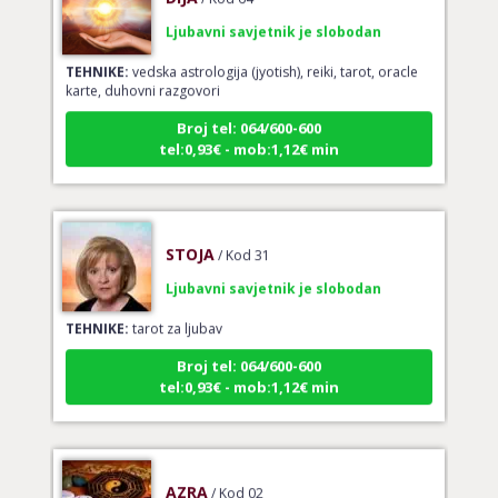
Ljubavni savjetnik je slobodan
TEHNIKE:
vedska astrologija (jyotish), reiki, tarot, oracle
karte, duhovni razgovori
Broj tel: 064/600-600
tel:0,93€ - mob:1,12€ min
STOJA
/ Kod 31
Ljubavni savjetnik je slobodan
TEHNIKE:
tarot za ljubav
Broj tel: 064/600-600
tel:0,93€ - mob:1,12€ min
AZRA
/ Kod 02