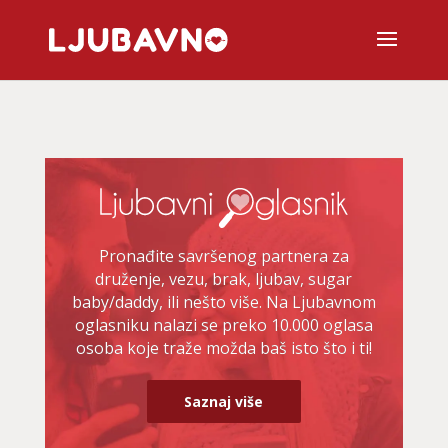
Pronađite savršenog partnera za
druženje, vezu, brak, ljubav, sugar
baby/daddy, ili nešto više. Na Ljubavnom
oglasniku nalazi se preko 10.000 oglasa
osoba koje traže možda baš isto što i ti!
Saznaj više