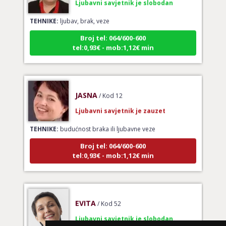
TEHNIKE:
ljubav, brak, veze
Broj tel: 064/600-600
tel:0,93€ - mob:1,12€ min
JASNA
/ Kod 12
Ljubavni savjetnik je zauzet
TEHNIKE:
budućnost braka ili ljubavne veze
Broj tel: 064/600-600
tel:0,93€ - mob:1,12€ min
EVITA
/ Kod 52
Ljubavni savjetnik je slobodan