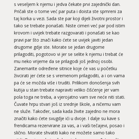
s veseljem k njemu i jedva čekate prvi zajednički dan.
Pričali ste o tome već par puta i doista ste spmreni za
taj korka u vezi. Sada ste par koji dijeli životni prostor i
tako se trebate ponašati. Niste cimeri već par pod istim
krovom i uvijek trebate razgovarati i ponašati se kao
pravi par što znači kako ćete se uvijek javiti jedan
drugome gdje ste. Morate se jedan drugome
prilagoditi, pogotovo vi jer se selite k njemu i trebat će
mu neko vrijeme da se prilagodi još jednoj osobi.
Zanemarite određene sitnice koje će vas u početku
živcirati jer ćete se s vremenom prilagoditi, a i on vama
pa će se možda više i truditi. Prilikom donošenja svih
kutija u stan trebate napraviti veliko čišćenje jer vam
pola toga ne treba, a vjerojatno vam sve neće niti stati.
Čuvate hrpu stvari još iz srednje škole, a ničemu vam
ne služe. Također, sada kada živite zajedno ne mora
značiti kako ćete svugdje ići u dvoje. I dalje su kave s
frendicama rezervirane za vas, a i vaši tečajevi, posao i
slično. Morate shvatiti kako ne možete samo tako