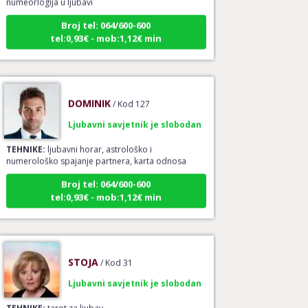
Broj tel: 064/600-600
tel:0,93€ - mob:1,12€ min
DOMINIK
/ Kod 127
Ljubavni savjetnik je slobodan
TEHNIKE:
ljubavni horar, astrološko i
numerološko spajanje partnera, karta odnosa
Broj tel: 064/600-600
tel:0,93€ - mob:1,12€ min
STOJA
/ Kod 31
Ljubavni savjetnik je slobodan
TEHNIKE:
tarot za ljubav