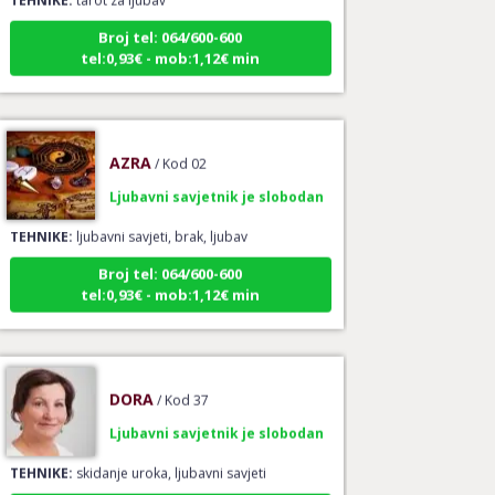
Broj tel: 064/600-600
tel:0,93€ - mob:1,12€ min
AZRA
/ Kod 02
Ljubavni savjetnik je slobodan
TEHNIKE:
ljubavni savjeti, brak, ljubav
Broj tel: 064/600-600
tel:0,93€ - mob:1,12€ min
DORA
/ Kod 37
Ljubavni savjetnik je slobodan
TEHNIKE:
skidanje uroka, ljubavni savjeti
Broj tel: 064/600-600