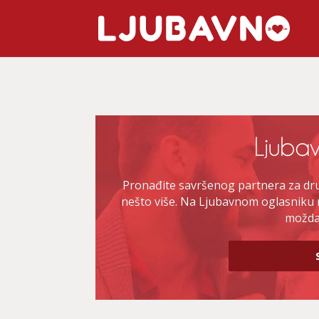
Pronađite savršenog partnera za druž
nešto više. Na Ljubavnom oglasniku 
možda 