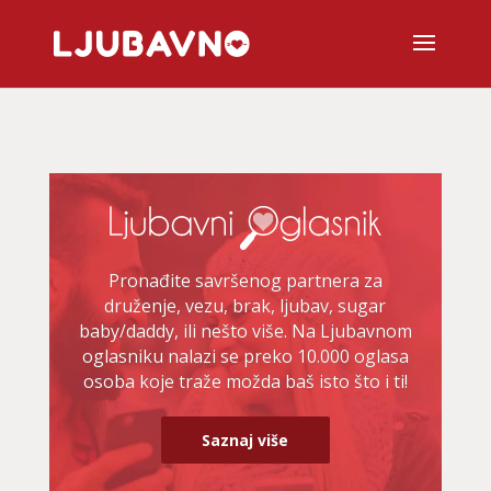
Pronađite savršenog partnera za
druženje, vezu, brak, ljubav, sugar
baby/daddy, ili nešto više. Na Ljubavnom
oglasniku nalazi se preko 10.000 oglasa
osoba koje traže možda baš isto što i ti!
Saznaj više