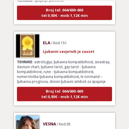
Broj tel: 064/600-600
tel:0,93€ - mob:1,12€ min
ELA
/ Kod 151
Ljubavni savjetnik je zauzet
TEHNIKE:
astrologija, ljubavna kompatibilnost, sinastrija,
davison chart, ljubavni tarot, gay tarot - ljubavna
kompatibilnost, rune - ljubavna kompatibilnost,
numerološka ljubavna kompatibilnost, le normand –
ljubavna prognoza, drevni ljubavni simboli za spajanje
Broj tel: 064/600-600
tel:0,93€ - mob:1,12€ min
VESNA
/ Kod 05