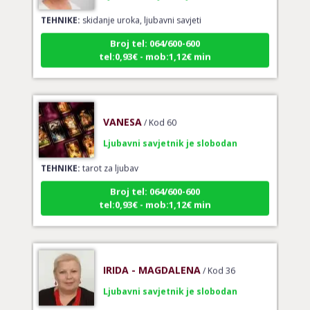
TEHNIKE:
skidanje uroka, ljubavni savjeti
Broj tel: 064/600-600
tel:0,93€ - mob:1,12€ min
VANESA
/ Kod 60
Ljubavni savjetnik je slobodan
TEHNIKE:
tarot za ljubav
Broj tel: 064/600-600
tel:0,93€ - mob:1,12€ min
IRIDA - MAGDALENA
/ Kod 36
Ljubavni savjetnik je slobodan
TEHNIKE:
ljubav, brak, veze