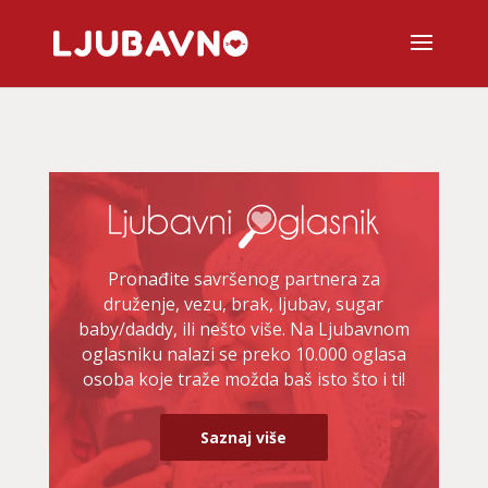
Pronađite savršenog partnera za
druženje, vezu, brak, ljubav, sugar
baby/daddy, ili nešto više. Na Ljubavnom
oglasniku nalazi se preko 10.000 oglasa
osoba koje traže možda baš isto što i ti!
Saznaj više