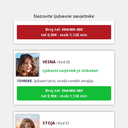
Ljubavni savjetnik je zauzet
Nazovite ljubavne savjetnike
TEHNIKE:
tarot za ljubav
Broj tel: 064/600-600
tel:0,93€ - mob:1,12€ min
VESNA
/ Kod 05
Ljubavni savjetnik je slobodan
TEHNIKE:
ljubavni tarot, izrada runskih amajlija
Broj tel: 064/600-600
tel:0,93€ - mob:1,12€ min
STOJA
/ Kod 31