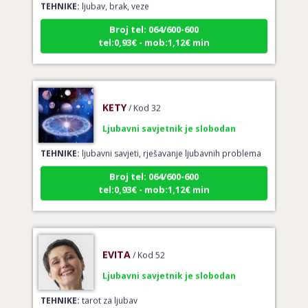
Broj tel: 064/600-600
tel:0,93€ - mob:1,12€ min
KETY
/ Kod 32
Ljubavni savjetnik je slobodan
TEHNIKE:
ljubavni savjeti, rješavanje ljubavnih problema
Broj tel: 064/600-600
tel:0,93€ - mob:1,12€ min
EVITA
/ Kod 52
Ljubavni savjetnik je slobodan
TEHNIKE:
tarot za ljubav