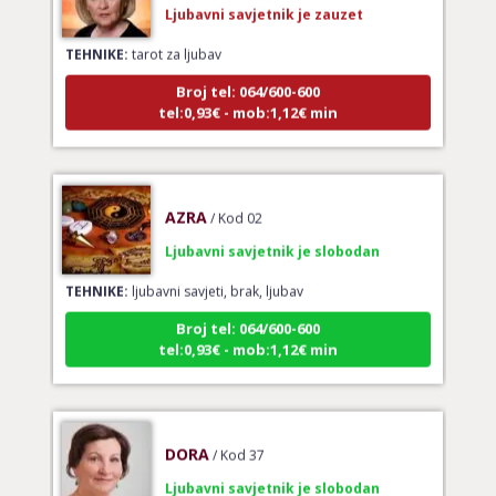
Ljubavni savjetnik je zauzet
TEHNIKE:
tarot za ljubav
Broj tel: 064/600-600
tel:0,93€ - mob:1,12€ min
AZRA
/ Kod 02
Ljubavni savjetnik je slobodan
TEHNIKE:
ljubavni savjeti, brak, ljubav
Broj tel: 064/600-600
tel:0,93€ - mob:1,12€ min
DORA
/ Kod 37
Ljubavni savjetnik je slobodan