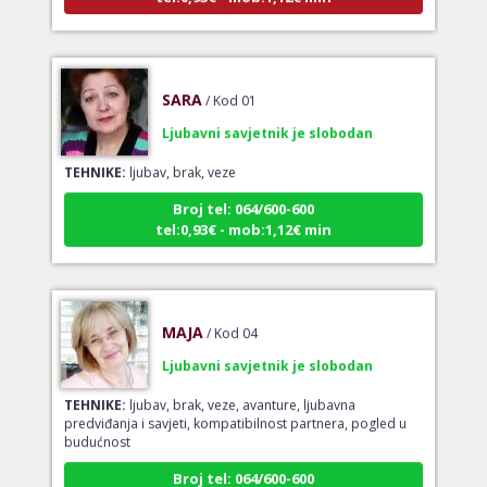
SARA
/ Kod 01
Ljubavni savjetnik je slobodan
TEHNIKE:
ljubav, brak, veze
Broj tel: 064/600-600
tel:0,93€ - mob:1,12€ min
MAJA
/ Kod 04
Ljubavni savjetnik je slobodan
TEHNIKE:
ljubav, brak, veze, avanture, ljubavna
predviđanja i savjeti, kompatibilnost partnera, pogled u
budućnost
Broj tel: 064/600-600
tel:0,93€ - mob:1,12€ min