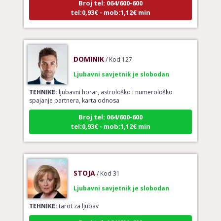
tel:0,93€ - mob:1,12€ min
DOMINIK
/ Kod 127
Ljubavni savjetnik je slobodan
TEHNIKE:
ljubavni horar, astrološko i numerološko
spajanje partnera, karta odnosa
Broj tel: 064/600-600
tel:0,93€ - mob:1,12€ min
STOJA
/ Kod 31
Ljubavni savjetnik je slobodan
TEHNIKE:
tarot za ljubav
Broj tel: 064/600-600