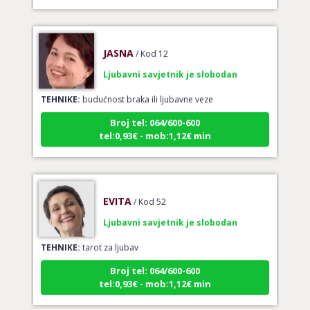
JASNA
/ Kod 12
Ljubavni savjetnik je slobodan
TEHNIKE:
budućnost braka ili ljubavne veze
Broj tel: 064/600-600
tel:0,93€ - mob:1,12€ min
EVITA
/ Kod 52
Ljubavni savjetnik je slobodan
TEHNIKE:
tarot za ljubav
Broj tel: 064/600-600
tel:0,93€ - mob:1,12€ min