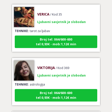
VERICA
/ Kod 35
Ljubavni savjetnik je slobodan
TEHNIKE:
tarot za ljubav
Broj tel: 064/600-600
tel:0,93€ - mob:1,12€ min
VIKTORIJA
/ Kod 369
Ljubavni savjetnik je slobodan
TEHNIKE:
astrologija
Broj tel: 064/600-600
tel:0,93€ - mob:1,12€ min