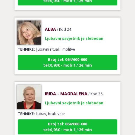
ALBA
/ Kod 24
Ljubavni savjetnik je slobodan
TEHNIKE:
ljubavni rituali i molitve
Broj tel: 064/600-600
tel:0,93€ - mob:1,12€ min
IRIDA - MAGDALENA
/ Kod 36
Ljubavni savjetnik je slobodan
TEHNIKE:
ljubav, brak, veze
Broj tel: 064/600-600
tel:0,93€ - mob:1,12€ min