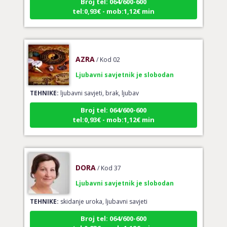
tel:0,93€ - mob:1,12€ min
AZRA
/ Kod 02
Ljubavni savjetnik je slobodan
TEHNIKE:
ljubavni savjeti, brak, ljubav
Broj tel: 064/600-600
tel:0,93€ - mob:1,12€ min
DORA
/ Kod 37
Ljubavni savjetnik je slobodan
TEHNIKE:
skidanje uroka, ljubavni savjeti
Broj tel: 064/600-600
tel:0,93€ - mob:1,12€ min