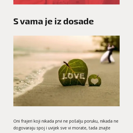
S vama je iz dosade
Oni frajeri koji nikada prvi ne pošalju poruku, nikada ne
dogovaraju spoj i uvijek sve vi morate, tada znajte