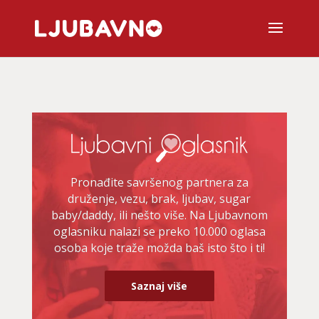
Pronađite savršenog partnera za
druženje, vezu, brak, ljubav, sugar
baby/daddy, ili nešto više. Na Ljubavnom
oglasniku nalazi se preko 10.000 oglasa
osoba koje traže možda baš isto što i ti!
Saznaj više