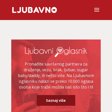
Pronađite savršenog partnera za
druženje, vezu, brak, ljubav, sugar
baby/daddy, ili nešto više. Na Ljubavnom
oglasniku nalazi se preko 10.000 oglasa
osoba koje traže možda baš isto što i ti!
Saznaj više