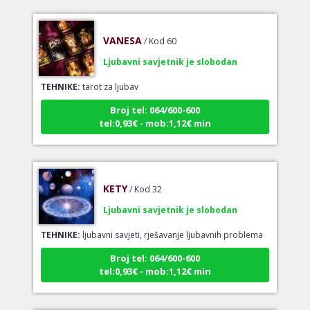
VANESA
/ Kod 60
Ljubavni savjetnik je slobodan
TEHNIKE:
tarot za ljubav
Broj tel: 064/600-600
tel:0,93€ - mob:1,12€ min
KETY
/ Kod 32
Ljubavni savjetnik je slobodan
TEHNIKE:
ljubavni savjeti, rješavanje ljubavnih problema
Broj tel: 064/600-600
tel:0,93€ - mob:1,12€ min