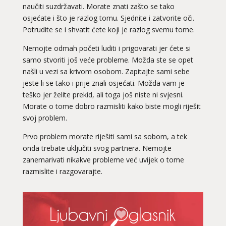
naučiti suzdržavati. Morate znati zašto se tako
osjećate i što je razlog tomu. Sjednite i zatvorite oči.
Potrudite se i shvatit ćete koji je razlog svemu tome.
Nemojte odmah početi luditi i prigovarati jer ćete si
samo stvoriti još veće probleme. Možda ste se opet
našli u vezi sa krivom osobom. Zapitajte sami sebe
jeste li se tako i prije znali osjećati. Možda vam je
teško jer želite prekid, ali toga još niste ni svjesni.
Morate o tome dobro razmisliti kako biste mogli riješit
svoj problem.
Prvo problem morate riješiti sami sa sobom, a tek
onda trebate uključiti svog partnera. Nemojte
zanemarivati nikakve probleme već uvijek o tome
razmislite i razgovarajte.