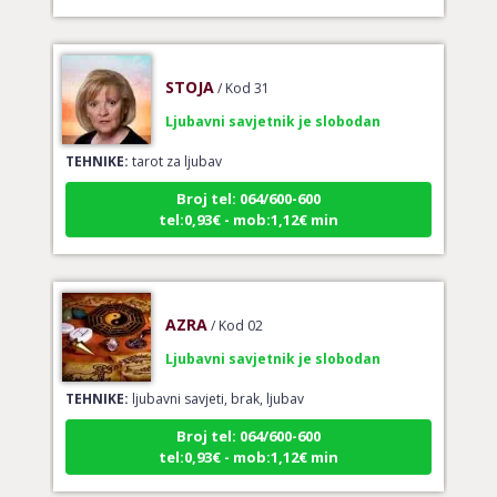
STOJA
/ Kod 31
Ljubavni savjetnik je slobodan
TEHNIKE:
tarot za ljubav
Broj tel: 064/600-600
tel:0,93€ - mob:1,12€ min
AZRA
/ Kod 02
Ljubavni savjetnik je slobodan
TEHNIKE:
ljubavni savjeti, brak, ljubav
Broj tel: 064/600-600
tel:0,93€ - mob:1,12€ min