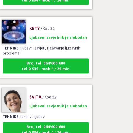
KETY
/ Kod 32
Ljubavni savjetnik je slobodan
TEHNIKE:
ljubavni savjeti, rješavanje ljubavnih
problema
Broj tel: 064/600-600
tel:0,93€ - mob:1,12€ min
EVITA
/ Kod 52
Ljubavni savjetnik je slobodan
TEHNIKE:
tarot za ljubav
Broj tel: 064/600-600
tel:0,93€ - mob:1,12€ min