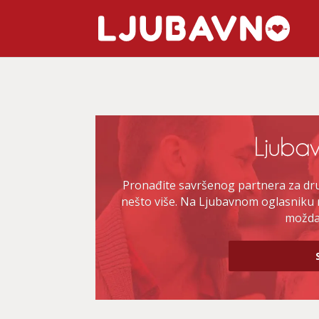
Pronađite savršenog partnera za druž
nešto više. Na Ljubavnom oglasniku 
možda 