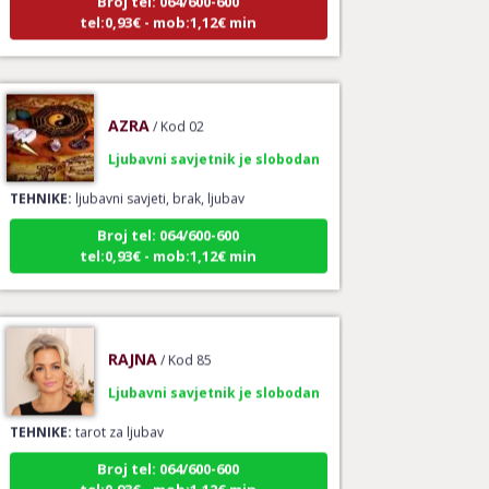
tel:0,93€ - mob:1,12€ min
AZRA
/ Kod 02
Ljubavni savjetnik je slobodan
TEHNIKE:
ljubavni savjeti, brak, ljubav
Broj tel: 064/600-600
tel:0,93€ - mob:1,12€ min
RAJNA
/ Kod 85
Ljubavni savjetnik je slobodan
TEHNIKE:
tarot za ljubav
Broj tel: 064/600-600
tel:0,93€ - mob:1,12€ min