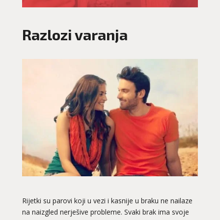
Razlozi varanja
Rijetki su parovi koji u vezi i kasnije u braku ne nailaze
na naizgled nerješive probleme. Svaki brak ima svoje