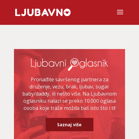
Pronađite savršenog partnera za
druženje, vezu, brak, ljubav, sugar
baby/daddy, ili nešto više. Na Ljubavnom
oglasniku nalazi se preko 10.000 oglasa
osoba koje traže možda baš isto što i ti!
Saznaj više