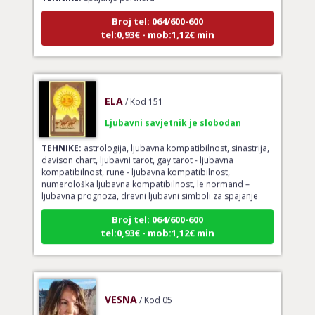
Broj tel: 064/600-600
tel:0,93€ - mob:1,12€ min
ELA
/ Kod 151
Ljubavni savjetnik je slobodan
TEHNIKE:
astrologija, ljubavna kompatibilnost, sinastrija,
davison chart, ljubavni tarot, gay tarot - ljubavna
kompatibilnost, rune - ljubavna kompatibilnost,
numerološka ljubavna kompatibilnost, le normand –
ljubavna prognoza, drevni ljubavni simboli za spajanje
Broj tel: 064/600-600
tel:0,93€ - mob:1,12€ min
VESNA
/ Kod 05