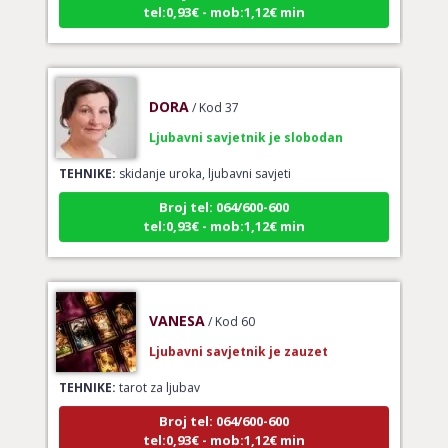
tel:0,93€ - mob:1,12€ min
DORA
/ Kod 37
Ljubavni savjetnik je slobodan
TEHNIKE:
skidanje uroka, ljubavni savjeti
Broj tel: 064/600-600
tel:0,93€ - mob:1,12€ min
VANESA
/ Kod 60
Ljubavni savjetnik je zauzet
TEHNIKE:
tarot za ljubav
Broj tel: 064/600-600
tel:0,93€ - mob:1,12€ min