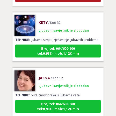
KETY
/ Kod 32
Ljubavni savjetnik je slobodan
TEHNIKE:
ljubavni savjeti, rješavanje ljubavnih problema
Broj tel: 064/600-600
tel:0,93€ - mob:1,12€ min
JASNA
/ Kod 12
Ljubavni savjetnik je slobodan
TEHNIKE:
budućnost braka ili ljubavne veze
Broj tel: 064/600-600
tel:0,93€ - mob:1,12€ min