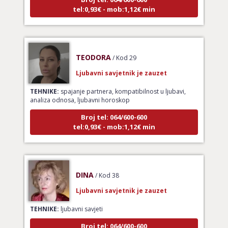
tel:0,93€ - mob:1,12€ min
TEODORA
/ Kod 29
Ljubavni savjetnik je zauzet
TEHNIKE:
spajanje partnera, kompatibilnost u ljubavi,
analiza odnosa, ljubavni horoskop
Broj tel: 064/600-600
tel:0,93€ - mob:1,12€ min
DINA
/ Kod 38
Ljubavni savjetnik je zauzet
TEHNIKE:
ljubavni savjeti
Broj tel: 064/600-600