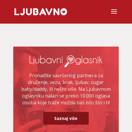
Pronađite savršenog partnera za
druženje, vezu, brak, ljubav, sugar
baby/daddy, ili nešto više. Na Ljubavnom
oglasniku nalazi se preko 10.000 oglasa
osoba koje traže možda baš isto što i ti!
Saznaj više