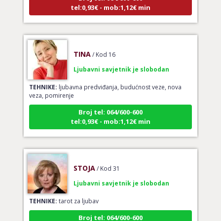
tel:0,93€ - mob:1,12€ min
TINA
/ Kod 16
Ljubavni savjetnik je slobodan
TEHNIKE:
ljubavna predviđanja, budućnost veze, nova
veza, pomirenje
Broj tel: 064/600-600
tel:0,93€ - mob:1,12€ min
STOJA
/ Kod 31
Ljubavni savjetnik je slobodan
TEHNIKE:
tarot za ljubav
Broj tel: 064/600-600