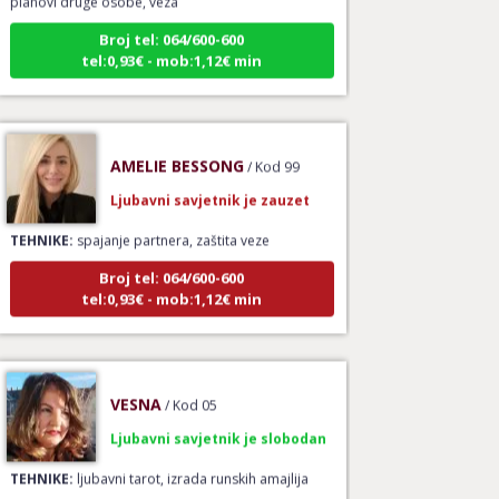
Broj tel: 064/600-600
tel:0,93€ - mob:1,12€ min
AMELIE BESSONG
/ Kod 99
Ljubavni savjetnik je zauzet
TEHNIKE:
spajanje partnera, zaštita veze
Broj tel: 064/600-600
tel:0,93€ - mob:1,12€ min
VESNA
/ Kod 05
Ljubavni savjetnik je slobodan
TEHNIKE:
ljubavni tarot, izrada runskih amajlija