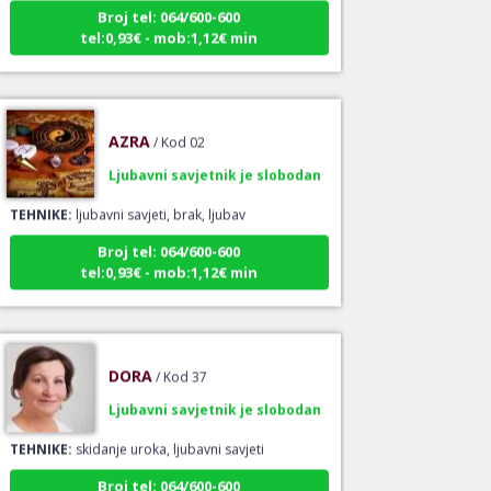
Broj tel: 064/600-600
tel:0,93€ - mob:1,12€ min
AZRA
/ Kod 02
Ljubavni savjetnik je slobodan
TEHNIKE:
ljubavni savjeti, brak, ljubav
Broj tel: 064/600-600
tel:0,93€ - mob:1,12€ min
DORA
/ Kod 37
Ljubavni savjetnik je slobodan
TEHNIKE:
skidanje uroka, ljubavni savjeti
Broj tel: 064/600-600