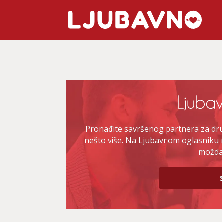
Pronađite savršenog partnera za druž
nešto više. Na Ljubavnom oglasniku 
možda 