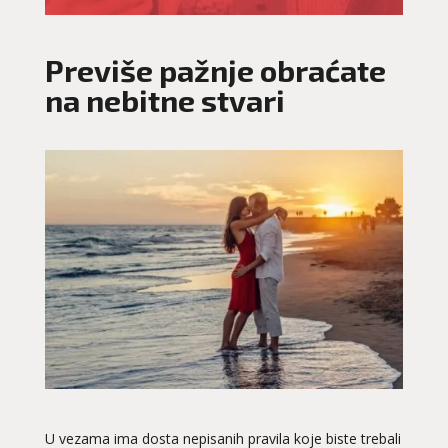
Previše pažnje obraćate
na nebitne stvari
U vezama ima dosta nepisanih pravila koje biste trebali