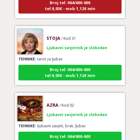
tel:0,93€ - mob:1,12€ min
STOJA
/ Kod 31
Ljubavni savjetnik je slobodan
TEHNIKE:
tarot za ljubav
Broj tel: 064/600-600
tel:0,93€ - mob:1,12€ min
AZRA
/ Kod 02
Ljubavni savjetnik je slobodan
TEHNIKE:
ljubavni savjeti, brak, ljubav
Broj tel: 064/600-600
tel:0,93€ - mob:1,12€ min