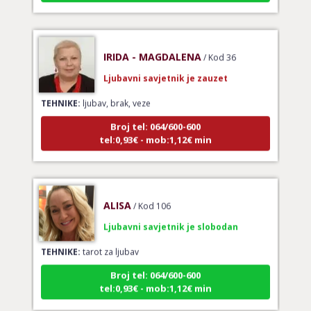
IRIDA - MAGDALENA
/ Kod 36
Ljubavni savjetnik je zauzet
TEHNIKE:
ljubav, brak, veze
Broj tel: 064/600-600
tel:0,93€ - mob:1,12€ min
ALISA
/ Kod 106
Ljubavni savjetnik je slobodan
TEHNIKE:
tarot za ljubav
Broj tel: 064/600-600
tel:0,93€ - mob:1,12€ min