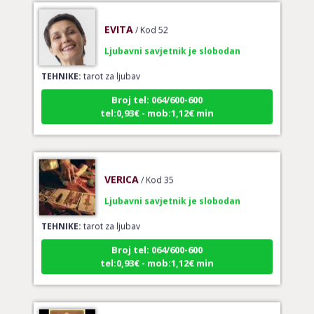
EVITA
/ Kod 52
Ljubavni savjetnik je slobodan
TEHNIKE:
tarot za ljubav
Broj tel: 064/600-600
tel:0,93€ - mob:1,12€ min
VERICA
/ Kod 35
Ljubavni savjetnik je slobodan
TEHNIKE:
tarot za ljubav
Broj tel: 064/600-600
tel:0,93€ - mob:1,12€ min