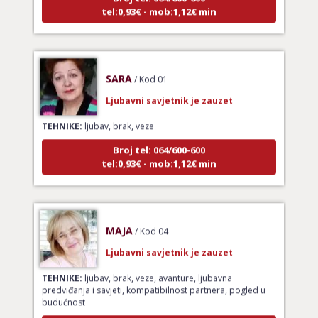
SARA
/ Kod 01
Ljubavni savjetnik je zauzet
TEHNIKE:
ljubav, brak, veze
Broj tel: 064/600-600
tel:0,93€ - mob:1,12€ min
MAJA
/ Kod 04
Ljubavni savjetnik je zauzet
TEHNIKE:
ljubav, brak, veze, avanture, ljubavna
predviđanja i savjeti, kompatibilnost partnera, pogled u
budućnost
Broj tel: 064/600-600