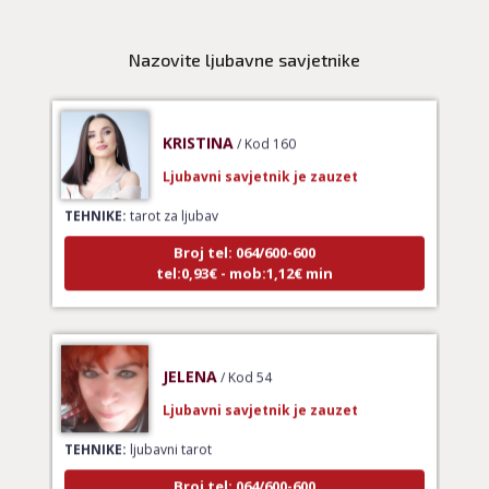
tel:0,93€ - mob:1,12€ min
Nazovite ljubavne savjetnike
KRISTINA
/ Kod 160
Ljubavni savjetnik je zauzet
TEHNIKE:
tarot za ljubav
Broj tel: 064/600-600
tel:0,93€ - mob:1,12€ min
JELENA
/ Kod 54
Ljubavni savjetnik je zauzet
TEHNIKE:
ljubavni tarot
Broj tel: 064/600-600
tel:0,93€ - mob:1,12€ min