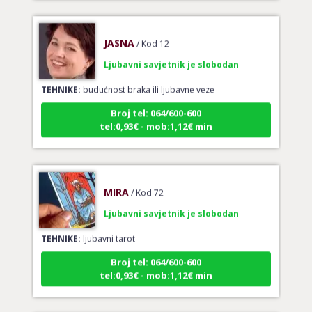
JASNA
/ Kod 12
Ljubavni savjetnik je slobodan
TEHNIKE:
budućnost braka ili ljubavne veze
Broj tel: 064/600-600
tel:0,93€ - mob:1,12€ min
MIRA
/ Kod 72
Ljubavni savjetnik je slobodan
TEHNIKE:
ljubavni tarot
Broj tel: 064/600-600
tel:0,93€ - mob:1,12€ min