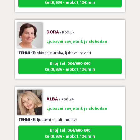
DORA
/ Kod 37
Ljubavni savjetnik je slobodan
TEHNIKE:
skidanje uroka, ljubavni savjeti
Broj tel: 064/600-600
tel:0,93€ - mob:1,12€ min
ALBA
/ Kod 24
Ljubavni savjetnik je slobodan
TEHNIKE:
ljubavni rituali i molitve
Broj tel: 064/600-600
tel:0,93€ - mob:1,12€ min