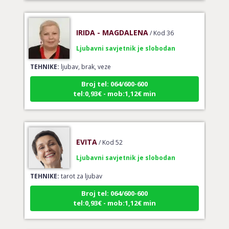
IRIDA - MAGDALENA
/ Kod 36
Ljubavni savjetnik je slobodan
TEHNIKE:
ljubav, brak, veze
Broj tel: 064/600-600
tel:0,93€ - mob:1,12€ min
EVITA
/ Kod 52
Ljubavni savjetnik je slobodan
TEHNIKE:
tarot za ljubav
Broj tel: 064/600-600
tel:0,93€ - mob:1,12€ min