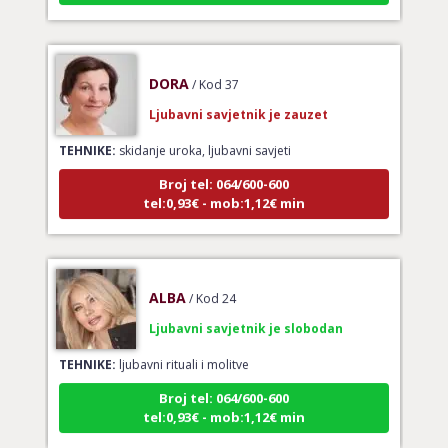
DORA
/ Kod 37
Ljubavni savjetnik je zauzet
TEHNIKE:
skidanje uroka, ljubavni savjeti
Broj tel: 064/600-600
tel:0,93€ - mob:1,12€ min
ALBA
/ Kod 24
Ljubavni savjetnik je slobodan
TEHNIKE:
ljubavni rituali i molitve
Broj tel: 064/600-600
tel:0,93€ - mob:1,12€ min