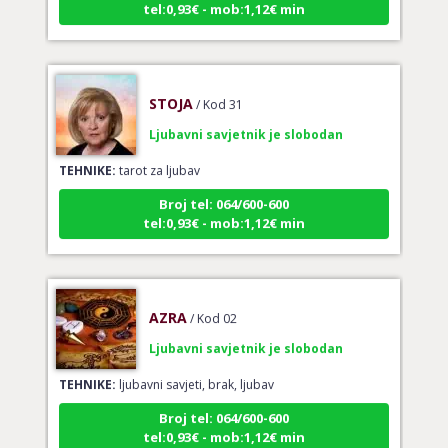
STOJA
/ Kod 31
Ljubavni savjetnik je slobodan
TEHNIKE:
tarot za ljubav
Broj tel: 064/600-600
tel:0,93€ - mob:1,12€ min
AZRA
/ Kod 02
Ljubavni savjetnik je slobodan
TEHNIKE:
ljubavni savjeti, brak, ljubav
Broj tel: 064/600-600
tel:0,93€ - mob:1,12€ min