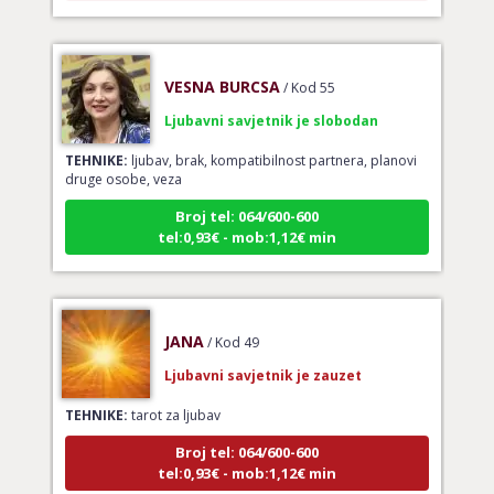
VESNA BURCSA
/ Kod 55
Ljubavni savjetnik je slobodan
TEHNIKE:
ljubav, brak, kompatibilnost partnera, planovi
druge osobe, veza
Broj tel: 064/600-600
tel:0,93€ - mob:1,12€ min
JANA
/ Kod 49
Ljubavni savjetnik je zauzet
TEHNIKE:
tarot za ljubav
Broj tel: 064/600-600
tel:0,93€ - mob:1,12€ min