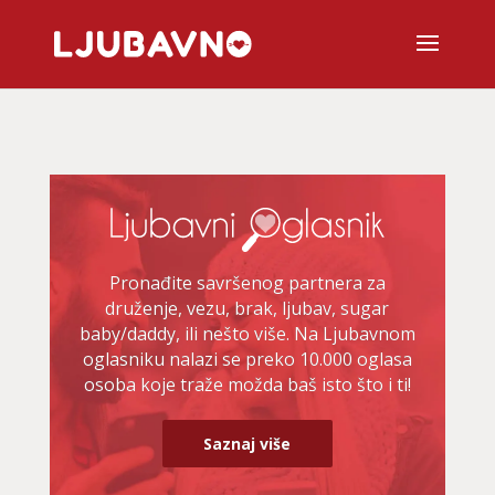
Pronađite savršenog partnera za
druženje, vezu, brak, ljubav, sugar
baby/daddy, ili nešto više. Na Ljubavnom
oglasniku nalazi se preko 10.000 oglasa
osoba koje traže možda baš isto što i ti!
Saznaj više