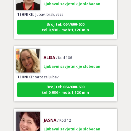
TEHNIKE:
ljubav, brak, veze
Broj tel: 064/600-600
tel:0,93€ - mob:1,12€ min
ALISA
/ Kod 106
Ljubavni savjetnik je slobodan
TEHNIKE:
tarot za ljubav
Broj tel: 064/600-600
tel:0,93€ - mob:1,12€ min
JASNA
/ Kod 12
Ljubavni savjetnik je slobodan