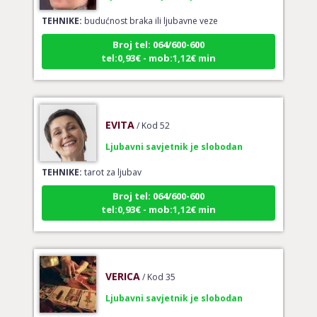
TEHNIKE:
budućnost braka ili ljubavne veze
Broj tel: 064/600-600
tel:0,93€ - mob:1,12€ min
EVITA
/ Kod 52
Ljubavni savjetnik je slobodan
TEHNIKE:
tarot za ljubav
Broj tel: 064/600-600
tel:0,93€ - mob:1,12€ min
VERICA
/ Kod 35
Ljubavni savjetnik je slobodan
TEHNIKE:
tarot za ljubav