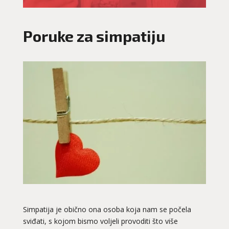
Poruke za simpatiju
Simpatija je obično ona osoba koja nam se počela
sviđati, s kojom bismo voljeli provoditi što više