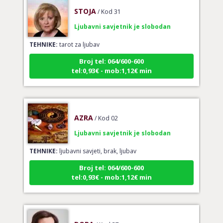
STOJA
/ Kod 31
Ljubavni savjetnik je slobodan
TEHNIKE:
tarot za ljubav
Broj tel: 064/600-600
tel:0,93€ - mob:1,12€ min
AZRA
/ Kod 02
Ljubavni savjetnik je slobodan
TEHNIKE:
ljubavni savjeti, brak, ljubav
Broj tel: 064/600-600
tel:0,93€ - mob:1,12€ min
DORA
/ Kod 37