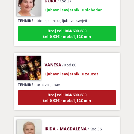
Ljubavni savjetnik je slobodan
TEHNIKE:
skidanje uroka, ljubavni savjeti
Broj tel: 064/600-600
tel:0,93€ - mob:1,12€ min
VANESA
/ Kod 60
Ljubavni savjetnik je zauzet
TEHNIKE:
tarot za ljubav
Broj tel: 064/600-600
tel:0,93€ - mob:1,12€ min
IRIDA - MAGDALENA
/ Kod 36
Ljubavni savjetnik je slobodan