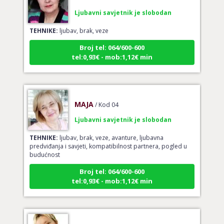
Ljubavni savjetnik je slobodan
TEHNIKE:
ljubav, brak, veze
Broj tel: 064/600-600
tel:0,93€ - mob:1,12€ min
MAJA
/ Kod 04
Ljubavni savjetnik je slobodan
TEHNIKE:
ljubav, brak, veze, avanture, ljubavna
predviđanja i savjeti, kompatibilnost partnera, pogled u
budućnost
Broj tel: 064/600-600
tel:0,93€ - mob:1,12€ min
TINA
/ Kod 16