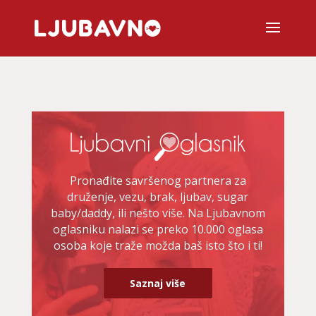
Pronađite savršenog partnera za
druženje, vezu, brak, ljubav, sugar
baby/daddy, ili nešto više. Na Ljubavnom
oglasniku nalazi se preko 10.000 oglasa
osoba koje traže možda baš isto što i ti!
Saznaj više