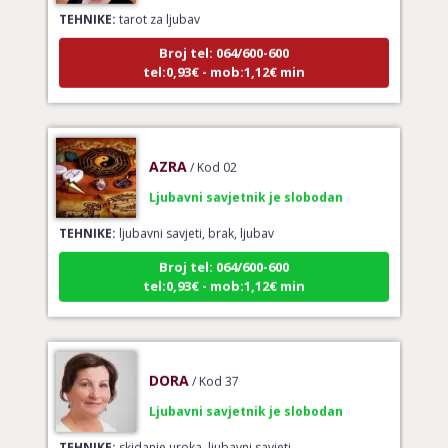
TEHNIKE:
tarot za ljubav
Broj tel: 064/600-600
tel:0,93€ - mob:1,12€ min
AZRA
/ Kod 02
Ljubavni savjetnik je slobodan
TEHNIKE:
ljubavni savjeti, brak, ljubav
Broj tel: 064/600-600
tel:0,93€ - mob:1,12€ min
DORA
/ Kod 37
Ljubavni savjetnik je slobodan
TEHNIKE:
skidanje uroka, ljubavni savjeti