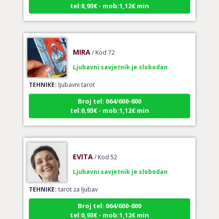
MIRA
/ Kod 72
Ljubavni savjetnik je slobodan
TEHNIKE:
ljubavni tarot
Broj tel: 064/600-600
tel:0,93€ - mob:1,12€ min
EVITA
/ Kod 52
Ljubavni savjetnik je slobodan
TEHNIKE:
tarot za ljubav
Broj tel: 064/600-600
tel:0,93€ - mob:1,12€ min