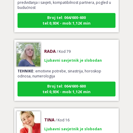
budućnost
Broj tel: 064/600-600
tel:0,93€ - mob:1,12€ min
RADA
/ Kod 79
Ljubavni savjetnik je slobodan
TEHNIKE:
emotivne potrebe, sinastrija, horoskop
odnosa, numerologija
Broj tel: 064/600-600
tel:0,93€ - mob:1,12€ min
TINA
/ Kod 16
Ljubavni savjetnik je slobodan