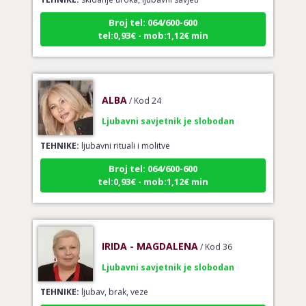
Broj tel: 064/600-600
tel:0,93€ - mob:1,12€ min
ALBA
/ Kod 24
Ljubavni savjetnik je slobodan
TEHNIKE:
ljubavni rituali i molitve
Broj tel: 064/600-600
tel:0,93€ - mob:1,12€ min
IRIDA - MAGDALENA
/ Kod 36
Ljubavni savjetnik je slobodan
TEHNIKE:
ljubav, brak, veze
Broj tel: 064/600-600