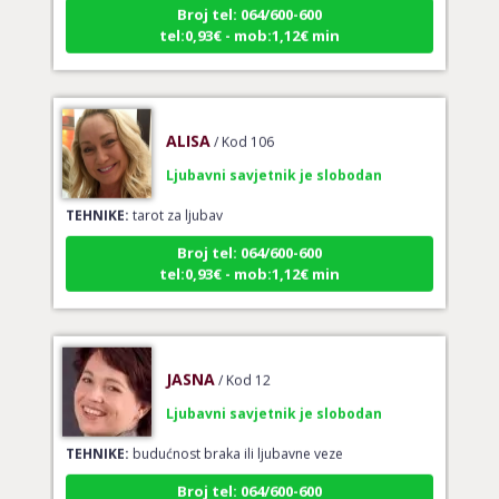
tel:0,93€ - mob:1,12€ min
ALISA
/ Kod 106
Ljubavni savjetnik je slobodan
TEHNIKE:
tarot za ljubav
Broj tel: 064/600-600
tel:0,93€ - mob:1,12€ min
JASNA
/ Kod 12
Ljubavni savjetnik je slobodan
TEHNIKE:
budućnost braka ili ljubavne veze
Broj tel: 064/600-600
tel:0,93€ - mob:1,12€ min