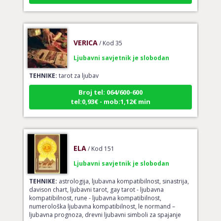
VERICA
/ Kod 35
Ljubavni savjetnik je slobodan
TEHNIKE:
tarot za ljubav
Broj tel: 064/600-600
tel:0,93€ - mob:1,12€ min
ELA
/ Kod 151
Ljubavni savjetnik je slobodan
TEHNIKE:
astrologija, ljubavna kompatibilnost, sinastrija,
davison chart, ljubavni tarot, gay tarot - ljubavna
kompatibilnost, rune - ljubavna kompatibilnost,
numerološka ljubavna kompatibilnost, le normand –
ljubavna prognoza, drevni ljubavni simboli za spajanje