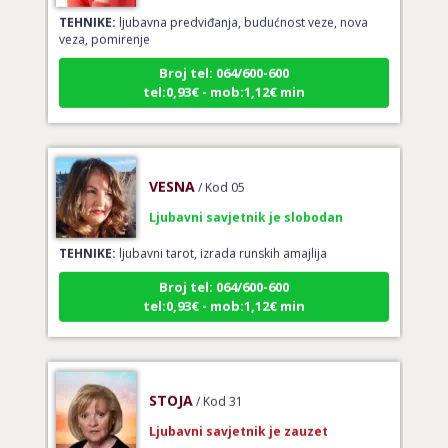
TEHNIKE:
ljubavna predviđanja, budućnost veze, nova
veza, pomirenje
Broj tel: 064/600-600
tel:0,93€ - mob:1,12€ min
VESNA
/ Kod 05
Ljubavni savjetnik je slobodan
TEHNIKE:
ljubavni tarot, izrada runskih amajlija
Broj tel: 064/600-600
tel:0,93€ - mob:1,12€ min
STOJA
/ Kod 31
Ljubavni savjetnik je zauzet