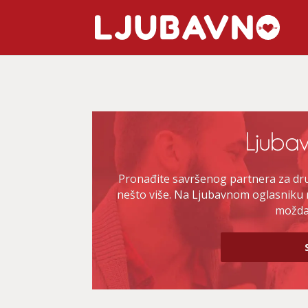
Pronađite savršenog partnera za druž
nešto više. Na Ljubavnom oglasniku 
možda 