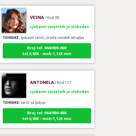
VESNA
/ Kod 05
Ljubavni savjetnik je slobodan
TEHNIKE:
ljubavni tarot, izrada runskih amajlija
Broj tel: 064/600-600
tel:0,93€ - mob:1,12€ min
ANTONELA
/ Kod 117
Ljubavni savjetnik je slobodan
TEHNIKE:
tarot za ljubav
Broj tel: 064/600-600
tel:0,93€ - mob:1,12€ min