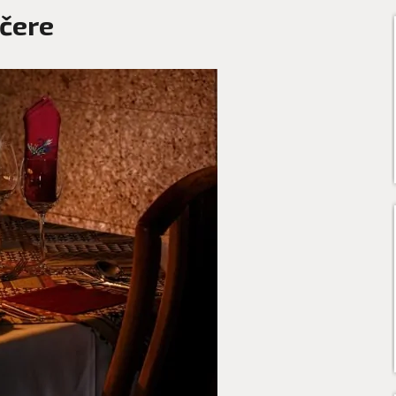
ečere