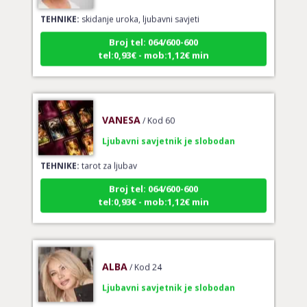
TEHNIKE:
skidanje uroka, ljubavni savjeti
Broj tel: 064/600-600
tel:0,93€ - mob:1,12€ min
VANESA
/ Kod 60
Ljubavni savjetnik je slobodan
TEHNIKE:
tarot za ljubav
Broj tel: 064/600-600
tel:0,93€ - mob:1,12€ min
ALBA
/ Kod 24
Ljubavni savjetnik je slobodan
TEHNIKE:
ljubavni rituali i molitve