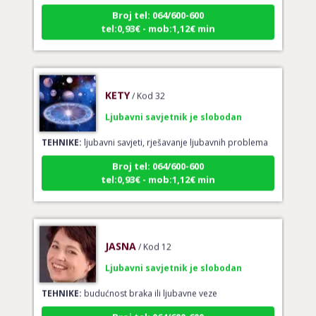
Broj tel: 064/600-600
tel:0,93€ - mob:1,12€ min
KETY
/ Kod 32
Ljubavni savjetnik je slobodan
TEHNIKE:
ljubavni savjeti, rješavanje ljubavnih problema
Broj tel: 064/600-600
tel:0,93€ - mob:1,12€ min
JASNA
/ Kod 12
Ljubavni savjetnik je slobodan
TEHNIKE:
budućnost braka ili ljubavne veze
Broj tel: 064/600-600