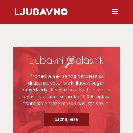
Pronađite savršenog partnera za
druženje, vezu, brak, ljubav, sugar
baby/daddy, ili nešto više. Na Ljubavnom
oglasniku nalazi se preko 10.000 oglasa
osoba koje traže možda baš isto što i ti!
Saznaj više