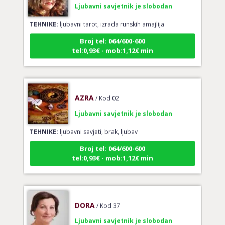
TEHNIKE:
ljubavni tarot, izrada runskih amajlija
Broj tel: 064/600-600
tel:0,93€ - mob:1,12€ min
AZRA
/ Kod 02
Ljubavni savjetnik je slobodan
TEHNIKE:
ljubavni savjeti, brak, ljubav
Broj tel: 064/600-600
tel:0,93€ - mob:1,12€ min
DORA
/ Kod 37
Ljubavni savjetnik je slobodan