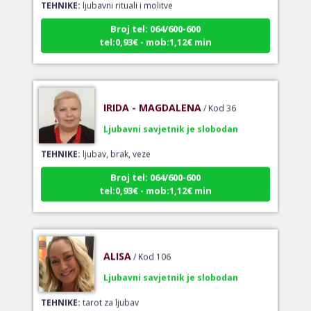
Broj tel: 064/600-600
tel:0,93€ - mob:1,12€ min
IRIDA - MAGDALENA
/ Kod 36
Ljubavni savjetnik je slobodan
TEHNIKE:
ljubav, brak, veze
Broj tel: 064/600-600
tel:0,93€ - mob:1,12€ min
ALISA
/ Kod 106
Ljubavni savjetnik je slobodan
TEHNIKE:
tarot za ljubav