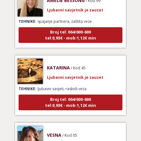
Ljubavni savjetnik je zauzet
TEHNIKE:
spajanje partnera, zaštita veze
Broj tel: 064/600-600
tel:0,93€ - mob:1,12€ min
KATARINA
/ Kod 45
Ljubavni savjetnik je zauzet
TEHNIKE:
ljubavni savjeti, raskidi veza
Broj tel: 064/600-600
tel:0,93€ - mob:1,12€ min
VESNA
/ Kod 05
Ljubavni savjetnik je slobodan