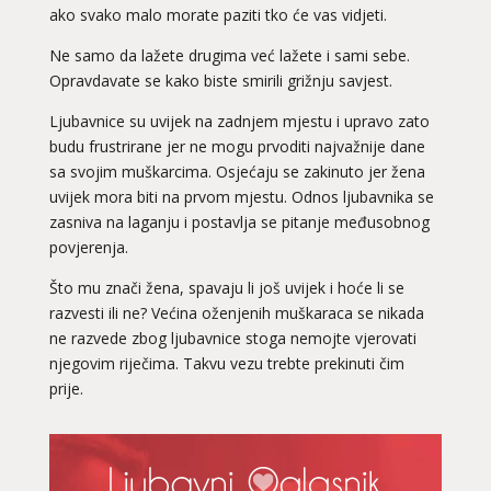
ako svako malo morate paziti tko će vas vidjeti.
Ne samo da lažete drugima već lažete i sami sebe.
Opravdavate se kako biste smirili grižnju savjest.
Ljubavnice su uvijek na zadnjem mjestu i upravo zato
budu frustrirane jer ne mogu prvoditi najvažnije dane
sa svojim muškarcima. Osjećaju se zakinuto jer žena
uvijek mora biti na prvom mjestu. Odnos ljubavnika se
zasniva na laganju i postavlja se pitanje međusobnog
povjerenja.
Što mu znači žena, spavaju li još uvijek i hoće li se
razvesti ili ne? Većina oženjenih muškaraca se nikada
ne razvede zbog ljubavnice stoga nemojte vjerovati
njegovim riječima. Takvu vezu trebte prekinuti čim
prije.