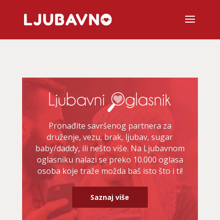
Pronađite savršenog partnera za
druženje, vezu, brak, ljubav, sugar
baby/daddy, ili nešto više. Na Ljubavnom
oglasniku nalazi se preko 10.000 oglasa
osoba koje traže možda baš isto što i ti!
Saznaj više