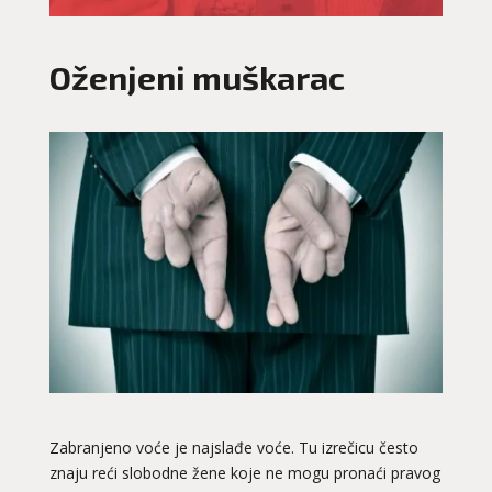
Oženjeni muškarac
Zabranjeno voće je najslađe voće. Tu izrečicu često
znaju reći slobodne žene koje ne mogu pronaći pravog