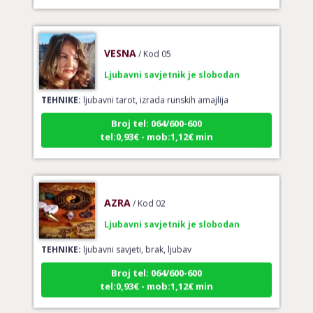
VESNA
/ Kod 05
Ljubavni savjetnik je slobodan
TEHNIKE:
ljubavni tarot, izrada runskih amajlija
Broj tel: 064/600-600
tel:0,93€ - mob:1,12€ min
AZRA
/ Kod 02
Ljubavni savjetnik je slobodan
TEHNIKE:
ljubavni savjeti, brak, ljubav
Broj tel: 064/600-600
tel:0,93€ - mob:1,12€ min