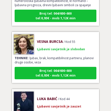
ljubavna prognoza, drevni ljubavni simboli za spajanje
Broj tel: 064/600-600
tel:0,93€ - mob:1,12€ min
VESNA BURCSA
/ Kod 55
Ljubavni savjetnik je slobodan
TEHNIKE:
ljubav, brak, kompatibilnost partnera, planovi
druge osobe, veza
Broj tel: 064/600-600
tel:0,93€ - mob:1,12€ min
LUKA BABIĆ
/ Kod 44
Ljubavni savjetnik je zauzet
TEHNIKE:
tarot, numerološka sinastrija