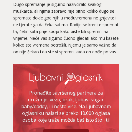
Dugo spremanje je sigurno naživciralo svakog
muškarca, ali njima zapravo nije bitno koliko dugo se
spremate dokle god njih u međuvremenu ne gnjavite i
ne tjerate ga da čeka satima. Radije se krenite spremat
tri, četiri sata prije spoja kako biste bili spremni na
vrijeme. Neće vas sigurno čudno gledati ako mu kažete
koliko ste vremena potrošili. Njemu je samo važno da
on nije čekao i da ste vi spremni kada on dođe po vas.
Pronađite savršenog partnera za
druženje, vezu, brak, ljubav, sugar
baby/daddy, ili nešto više. Na Ljubavnom
oglasniku nalazi se preko 10.000 oglasa
osoba koje traže možda baš isto što i ti!