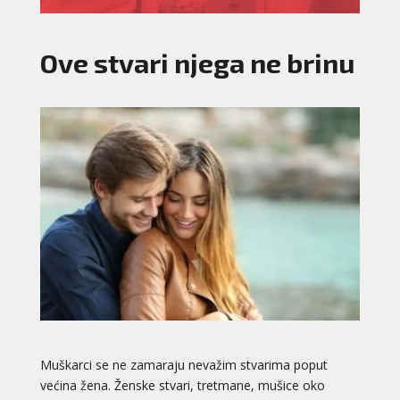
Ove stvari njega ne brinu
Muškarci se ne zamaraju nevažim stvarima poput
većina žena. Ženske stvari, tretmane, mušice oko