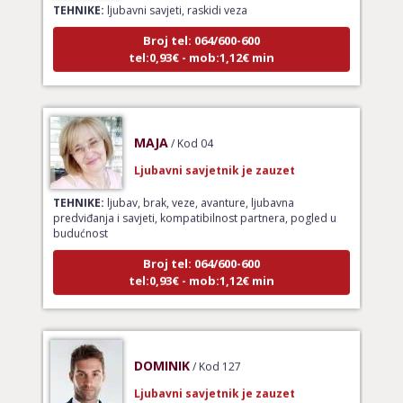
Broj tel: 064/600-600
tel:0,93€ - mob:1,12€ min
MAJA
/ Kod 04
Ljubavni savjetnik je zauzet
TEHNIKE:
ljubav, brak, veze, avanture, ljubavna
predviđanja i savjeti, kompatibilnost partnera, pogled u
budućnost
Broj tel: 064/600-600
tel:0,93€ - mob:1,12€ min
DOMINIK
/ Kod 127
Ljubavni savjetnik je zauzet