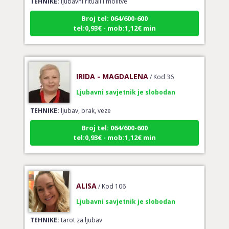
Broj tel: 064/600-600
tel:0,93€ - mob:1,12€ min
IRIDA - MAGDALENA
/ Kod 36
Ljubavni savjetnik je slobodan
TEHNIKE:
ljubav, brak, veze
Broj tel: 064/600-600
tel:0,93€ - mob:1,12€ min
ALISA
/ Kod 106
Ljubavni savjetnik je slobodan
TEHNIKE:
tarot za ljubav
Broj tel: 064/600-600