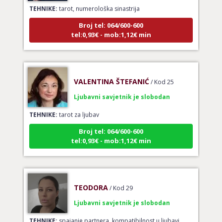
Broj tel: 064/600-600
tel:0,93€ - mob:1,12€ min
VALENTINA ŠTEFANIĆ
/ Kod 25
Ljubavni savjetnik je slobodan
TEHNIKE:
tarot za ljubav
Broj tel: 064/600-600
tel:0,93€ - mob:1,12€ min
TEODORA
/ Kod 29
Ljubavni savjetnik je slobodan
TEHNIKE:
spajanje partnera, kompatibilnost u ljubavi,
analiza odnosa, ljubavni horoskop