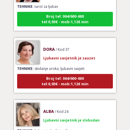
TEHNIKE:
tarot za ljubav
Broj tel: 064/600-600
tel:0,93€ - mob:1,12€ min
DORA
/ Kod 37
Ljubavni savjetnik je zauzet
TEHNIKE:
skidanje uroka, ljubavni savjeti
Broj tel: 064/600-600
tel:0,93€ - mob:1,12€ min
ALBA
/ Kod 24
Ljubavni savjetnik je slobodan
TEHNIKE:
ljubavni rituali i molitve