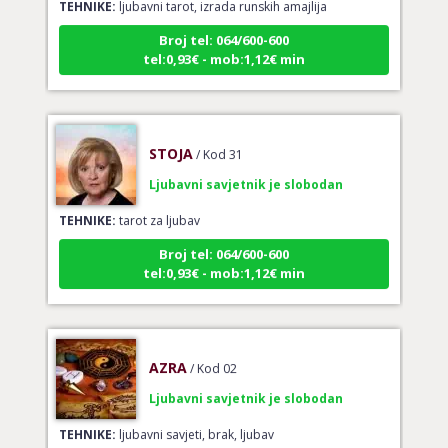
Broj tel: 064/600-600
tel:0,93€ - mob:1,12€ min
STOJA
/ Kod 31
Ljubavni savjetnik je slobodan
TEHNIKE:
tarot za ljubav
Broj tel: 064/600-600
tel:0,93€ - mob:1,12€ min
AZRA
/ Kod 02
Ljubavni savjetnik je slobodan
TEHNIKE:
ljubavni savjeti, brak, ljubav