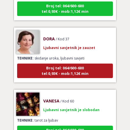
Broj tel: 064/600-600
tel:0,93€ - mob:1,12€ min
DORA
/ Kod 37
Ljubavni savjetnik je zauzet
TEHNIKE:
skidanje uroka, ljubavni savjeti
Broj tel: 064/600-600
tel:0,93€ - mob:1,12€ min
VANESA
/ Kod 60
Ljubavni savjetnik je slobodan
TEHNIKE:
tarot za ljubav
Broj tel: 064/600-600