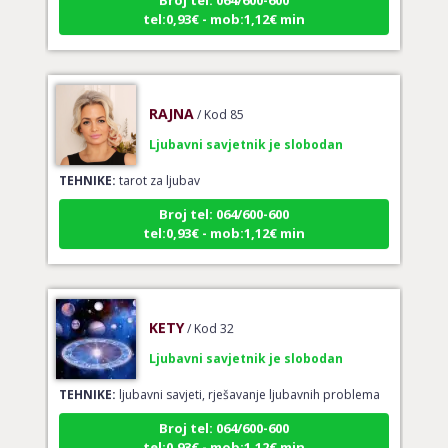
tel:0,93€ - mob:1,12€ min
RAJNA
/ Kod 85
Ljubavni savjetnik je slobodan
TEHNIKE:
tarot za ljubav
Broj tel: 064/600-600
tel:0,93€ - mob:1,12€ min
KETY
/ Kod 32
Ljubavni savjetnik je slobodan
TEHNIKE:
ljubavni savjeti, rješavanje ljubavnih problema
Broj tel: 064/600-600
tel:0,93€ - mob:1,12€ min