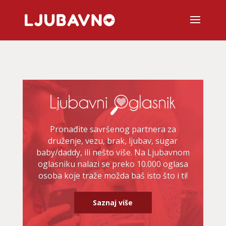
Pronađite savršenog partnera za
druženje, vezu, brak, ljubav, sugar
baby/daddy, ili nešto više. Na Ljubavnom
oglasniku nalazi se preko 10.000 oglasa
osoba koje traže možda baš isto što i ti!
Saznaj više