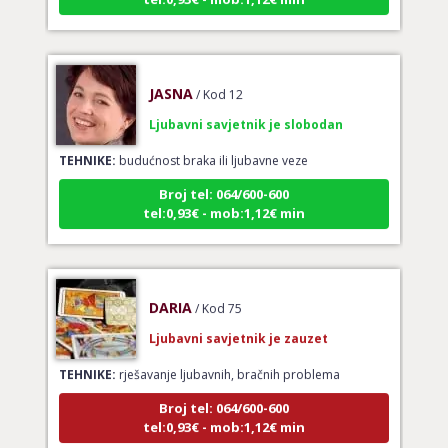
JASNA
/ Kod 12
Ljubavni savjetnik je slobodan
TEHNIKE:
budućnost braka ili ljubavne veze
Broj tel: 064/600-600
tel:0,93€ - mob:1,12€ min
DARIA
/ Kod 75
Ljubavni savjetnik je zauzet
TEHNIKE:
rješavanje ljubavnih, bračnih problema
Broj tel: 064/600-600
tel:0,93€ - mob:1,12€ min