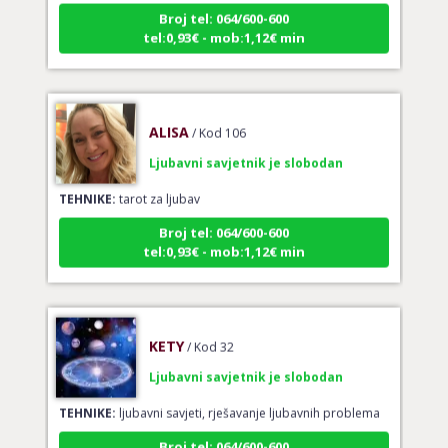
tel:0,93€ - mob:1,12€ min
ALISA
/ Kod 106
Ljubavni savjetnik je slobodan
TEHNIKE:
tarot za ljubav
Broj tel: 064/600-600
tel:0,93€ - mob:1,12€ min
KETY
/ Kod 32
Ljubavni savjetnik je slobodan
TEHNIKE:
ljubavni savjeti, rješavanje ljubavnih problema
Broj tel: 064/600-600
tel:0,93€ - mob:1,12€ min