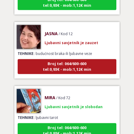
JASNA
/ Kod 12
Ljubavni savjetnik je zauzet
TEHNIKE:
budućnost braka ili ljubavne veze
Broj tel: 064/600-600
tel:0,93€ - mob:1,12€ min
MIRA
/ Kod 72
Ljubavni savjetnik je slobodan
TEHNIKE:
ljubavni tarot
Broj tel: 064/600-600
tel:0,93€ - mob:1,12€ min