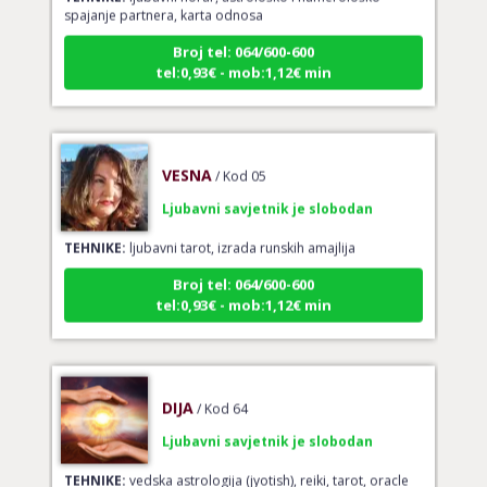
Broj tel: 064/600-600
tel:0,93€ - mob:1,12€ min
VESNA
/ Kod 05
Ljubavni savjetnik je slobodan
TEHNIKE:
ljubavni tarot, izrada runskih amajlija
Broj tel: 064/600-600
tel:0,93€ - mob:1,12€ min
DIJA
/ Kod 64
Ljubavni savjetnik je slobodan
TEHNIKE:
vedska astrologija (jyotish), reiki, tarot, oracle
karte, duhovni razgovori