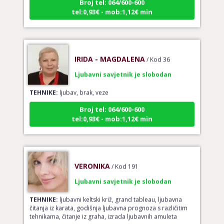
tel:0,93€ - mob:1,12€ min
IRIDA - MAGDALENA
/ Kod 36
Ljubavni savjetnik je slobodan
TEHNIKE:
ljubav, brak, veze
Broj tel: 064/600-600
tel:0,93€ - mob:1,12€ min
VERONIKA
/ Kod 191
Ljubavni savjetnik je slobodan
TEHNIKE:
ljubavni keltski križ, grand tableau, ljubavna
čitanja iz karata, godišnja ljubavna prognoza s različitim
tehnikama, čitanje iz graha, izrada ljubavnih amuleta
Broj tel: 064/600-600