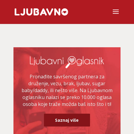
Pronađite savršenog partnera za
druženje, vezu, brak, ljubav, sugar
baby/daddy, ili nešto više. Na Ljubavnom
oglasniku nalazi se preko 10.000 oglasa
osoba koje traže možda baš isto što i ti!
Saznaj više