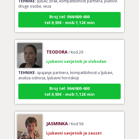
druge osobe, veza
Broj tel: 064/600-600
tel:0,93€ - mob:1,12€ min
TEODORA
/ Kod 29
Ljubavni savjetnik je slobodan
TEHNIKE:
spajanje partnera, kompatibilnost u ljubavi,
analiza odnosa, ljubavni horoskop
Broj tel: 064/600-600
tel:0,93€ - mob:1,12€ min
JASMINKA
/ Kod 56
Ljubavni savjetnik je zauzet
TEHNIKE:
astrologija za ljubav