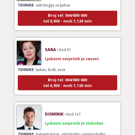
Broj tel: 064/600-600
tel:0,93€ - mob:1,12€ min
SARA
/ Kod 01
Ljubavni savjetnik je zauzet
TEHNIKE:
ljubav, brak, veze
Broj tel: 064/600-600
tel:0,93€ - mob:1,12€ min
DOMINIK
/ Kod 127
Ljubavni savjetnik je slobodan
TEHNIKE:
ljubavni horar, astrološko i numerološko
spajanje partnera, karta odnosa