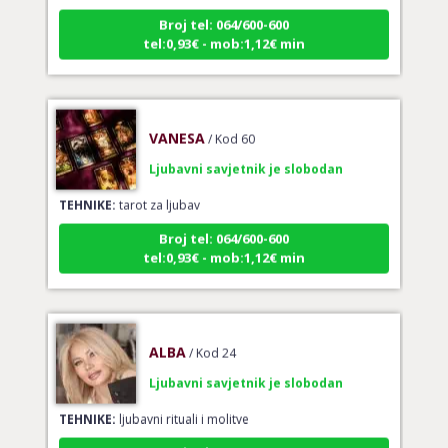
Broj tel: 064/600-600
tel:0,93€ - mob:1,12€ min
VANESA
/ Kod 60
Ljubavni savjetnik je slobodan
TEHNIKE:
tarot za ljubav
Broj tel: 064/600-600
tel:0,93€ - mob:1,12€ min
ALBA
/ Kod 24
Ljubavni savjetnik je slobodan
TEHNIKE:
ljubavni rituali i molitve
Broj tel: 064/600-600