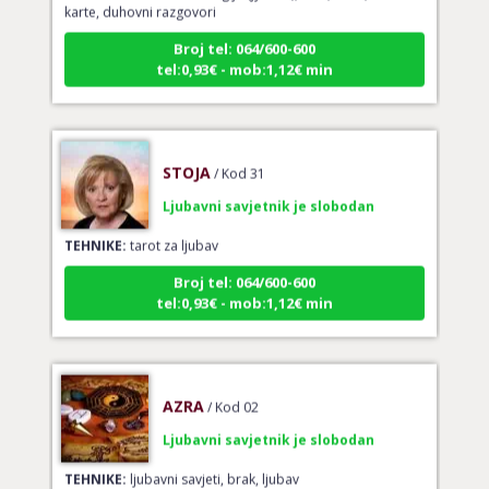
Broj tel: 064/600-600
tel:0,93€ - mob:1,12€ min
STOJA
/ Kod 31
Ljubavni savjetnik je slobodan
TEHNIKE:
tarot za ljubav
Broj tel: 064/600-600
tel:0,93€ - mob:1,12€ min
AZRA
/ Kod 02
Ljubavni savjetnik je slobodan
TEHNIKE:
ljubavni savjeti, brak, ljubav