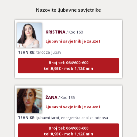
Nazovite ljubavne savjetnike
KRISTINA
/ Kod 160
Ljubavni savjetnik je zauzet
TEHNIKE:
tarot za ljubav
Broj tel: 064/600-600
tel:0,93€ - mob:1,12€ min
ŽANA
/ Kod 135
Ljubavni savjetnik je zauzet
TEHNIKE:
ljubavni tarot, energetska analiza odnosa
Broj tel: 064/600-600
tel:0,93€ - mob:1,12€ min