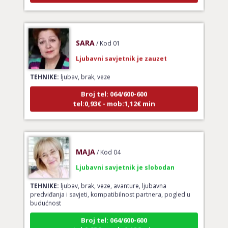
SARA
/ Kod 01
Ljubavni savjetnik je zauzet
TEHNIKE:
ljubav, brak, veze
Broj tel: 064/600-600
tel:0,93€ - mob:1,12€ min
MAJA
/ Kod 04
Ljubavni savjetnik je slobodan
TEHNIKE:
ljubav, brak, veze, avanture, ljubavna
predviđanja i savjeti, kompatibilnost partnera, pogled u
budućnost
Broj tel: 064/600-600
tel:0,93€ - mob:1,12€ min