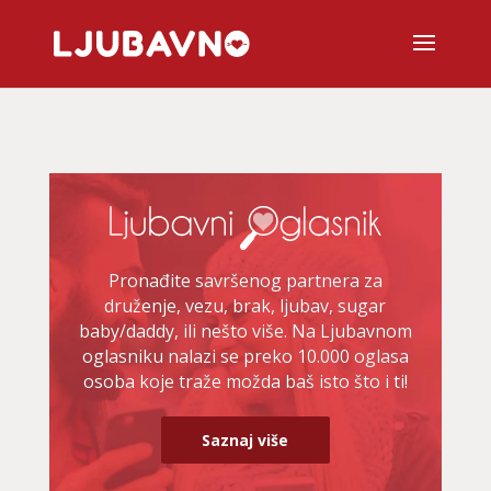
Pronađite savršenog partnera za
druženje, vezu, brak, ljubav, sugar
baby/daddy, ili nešto više. Na Ljubavnom
oglasniku nalazi se preko 10.000 oglasa
osoba koje traže možda baš isto što i ti!
Saznaj više