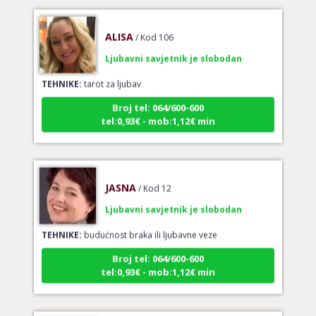
ALISA
/ Kod 106
Ljubavni savjetnik je slobodan
TEHNIKE:
tarot za ljubav
Broj tel: 064/600-600
tel:0,93€ - mob:1,12€ min
JASNA
/ Kod 12
Ljubavni savjetnik je slobodan
TEHNIKE:
budućnost braka ili ljubavne veze
Broj tel: 064/600-600
tel:0,93€ - mob:1,12€ min