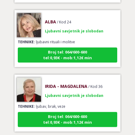
ALBA
/ Kod 24
Ljubavni savjetnik je slobodan
TEHNIKE:
ljubavni rituali i molitve
Broj tel: 064/600-600
tel:0,93€ - mob:1,12€ min
IRIDA - MAGDALENA
/ Kod 36
Ljubavni savjetnik je slobodan
TEHNIKE:
ljubav, brak, veze
Broj tel: 064/600-600
tel:0,93€ - mob:1,12€ min