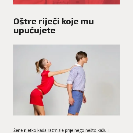
Oštre riječi koje mu
upućujete
Žene rijetko kada razmisle prije nego nešto kažu i