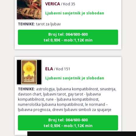
Ljubavni savjetnik je slobodan
TEHNIKE:
tarot za ljubav
Broj tel: 064/600-600
tel:0,93€ - mob:1,12€ min
ELA
/ Kod 151
Ljubavni savjetnik je slobodan
TEHNIKE:
astrologija, ljubavna kompatibilnost, sinastrija,
davison chart, ljubavni tarot, gay tarot - ljubavna
kompatibilnost, rune - ljubavna kompatibilnost,
numerološka ljubavna kompatibilnost, le normand –
ljubavna prognoza, drevni ljubavni simboli za spajanje
Broj tel: 064/600-600
tel:0,93€ - mob:1,12€ min