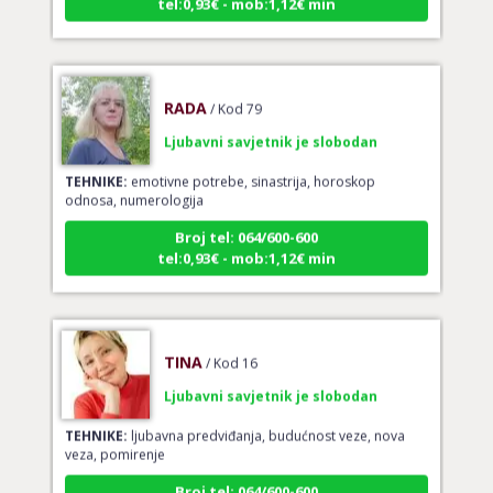
RADA
/ Kod 79
Ljubavni savjetnik je slobodan
TEHNIKE:
emotivne potrebe, sinastrija, horoskop
odnosa, numerologija
Broj tel: 064/600-600
tel:0,93€ - mob:1,12€ min
TINA
/ Kod 16
Ljubavni savjetnik je slobodan
TEHNIKE:
ljubavna predviđanja, budućnost veze, nova
veza, pomirenje
Broj tel: 064/600-600