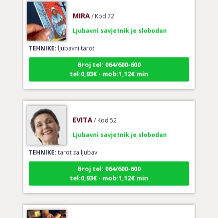
MIRA
/ Kod 72
Ljubavni savjetnik je slobodan
TEHNIKE:
ljubavni tarot
Broj tel: 064/600-600
tel:0,93€ - mob:1,12€ min
EVITA
/ Kod 52
Ljubavni savjetnik je slobodan
TEHNIKE:
tarot za ljubav
Broj tel: 064/600-600
tel:0,93€ - mob:1,12€ min
VERICA
/ Kod 35