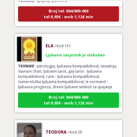
Broj tel: 064/600-600
tel:0,93€ - mob:1,12€ min
ELA
/ Kod 151
Ljubavni savjetnik je slobodan
TEHNIKE:
astrologija, ljubavna kompatibilnost, sinastrija,
davison chart, ljubavni tarot, gay tarot - ljubavna
kompatibilnost, rune - ljubavna kompatibilnost,
numerološka ljubavna kompatibilnost, le normand –
ljubavna prognoza, drevni ljubavni simboli za spajanje
Broj tel: 064/600-600
tel:0,93€ - mob:1,12€ min
TEODORA
/ Kod 29