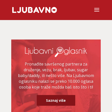
Pronađite savršenog partnera za
druženje, vezu, brak, ljubav, sugar
baby/daddy, ili nešto više. Na Ljubavnom
oglasniku nalazi se preko 10.000 oglasa
osoba koje traže možda baš isto što i ti!
Saznaj više