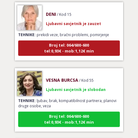
DENI
/ Kod 15
Ljubavni savjetnik je zauzet
TEHNIKE:
prekidi veze, bračni problemi, pomirjenje
Broj tel: 064/600-600
tel:0,93€ - mob:1,12€ min
VESNA BURCSA
/ Kod 55
Ljubavni savjetnik je slobodan
TEHNIKE:
ljubav, brak, kompatibilnost partnera, planovi
druge osobe, veza
Broj tel: 064/600-600
tel:0,93€ - mob:1,12€ min