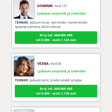
DOMINIK
/ Kod 127
Ljubavni savjetnik je slobodan
TEHNIKE:
ljubavni horar, astrološko i numerološko
spajanje partnera, karta odnosa
Broj tel: 064/600-600
tel:0,93€ - mob:1,12€ min
VESNA
/ Kod 05
Ljubavni savjetnik je slobodan
TEHNIKE:
ljubavni tarot, izrada runskih amajlija
Broj tel: 064/600-600
tel:0,93€ - mob:1,12€ min