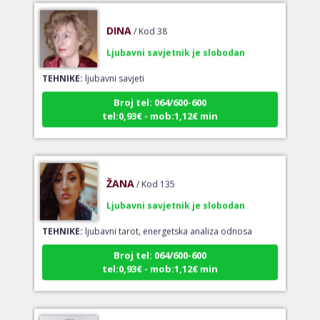
DINA
/ Kod 38
Ljubavni savjetnik je slobodan
TEHNIKE:
ljubavni savjeti
Broj tel: 064/600-600
tel:0,93€ - mob:1,12€ min
ŽANA
/ Kod 135
Ljubavni savjetnik je slobodan
TEHNIKE:
ljubavni tarot, energetska analiza odnosa
Broj tel: 064/600-600
tel:0,93€ - mob:1,12€ min