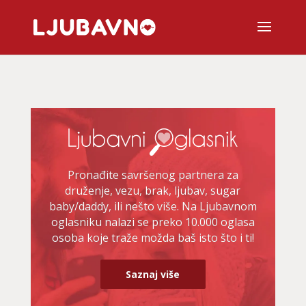
Pronađite savršenog partnera za
druženje, vezu, brak, ljubav, sugar
baby/daddy, ili nešto više. Na Ljubavnom
oglasniku nalazi se preko 10.000 oglasa
osoba koje traže možda baš isto što i ti!
Saznaj više