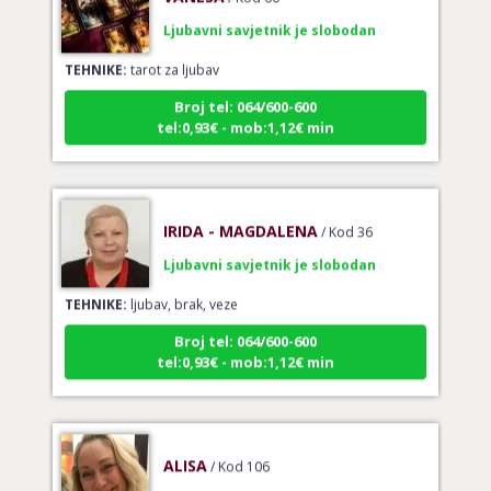
Ljubavni savjetnik je slobodan
TEHNIKE:
tarot za ljubav
Broj tel: 064/600-600
tel:0,93€ - mob:1,12€ min
IRIDA - MAGDALENA
/ Kod 36
Ljubavni savjetnik je slobodan
TEHNIKE:
ljubav, brak, veze
Broj tel: 064/600-600
tel:0,93€ - mob:1,12€ min
ALISA
/ Kod 106
Ljubavni savjetnik je slobodan