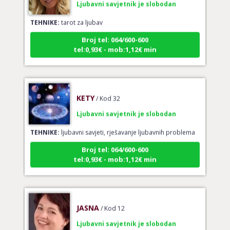
TEHNIKE:
tarot za ljubav
Broj tel: 064/600-600
tel:0,93€ - mob:1,12€ min
KETY
/ Kod 32
Ljubavni savjetnik je slobodan
TEHNIKE:
ljubavni savjeti, rješavanje ljubavnih problema
Broj tel: 064/600-600
tel:0,93€ - mob:1,12€ min
JASNA
/ Kod 12
Ljubavni savjetnik je slobodan