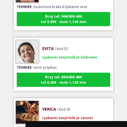
TEHNIKE:
budućnost braka ili ljubavne veze
Broj tel: 064/600-600
tel:0,93€ - mob:1,12€ min
EVITA
/ Kod 52
Ljubavni savjetnik je slobodan
TEHNIKE:
tarot za ljubav
Broj tel: 064/600-600
tel:0,93€ - mob:1,12€ min
VERICA
/ Kod 35
Ljubavni savjetnik je zauzet
TEHNIKE:
tarot za ljubav