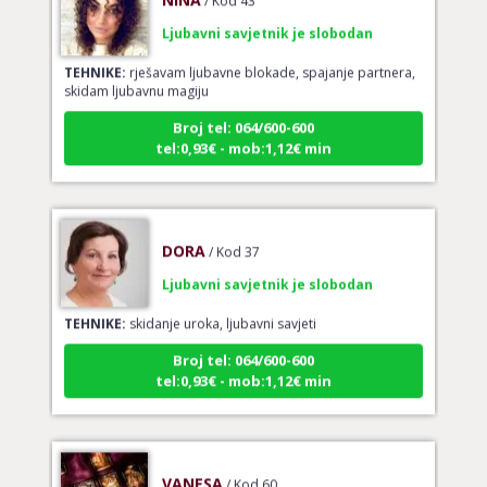
Ljubavni savjetnik je slobodan
TEHNIKE:
rješavam ljubavne blokade, spajanje partnera,
skidam ljubavnu magiju
Broj tel: 064/600-600
tel:0,93€ - mob:1,12€ min
DORA
/ Kod 37
Ljubavni savjetnik je slobodan
TEHNIKE:
skidanje uroka, ljubavni savjeti
Broj tel: 064/600-600
tel:0,93€ - mob:1,12€ min
VANESA
/ Kod 60