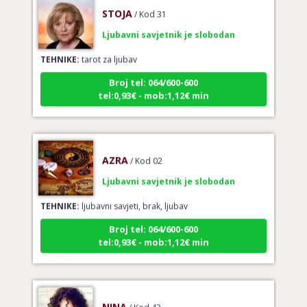
STOJA
/ Kod 31
Ljubavni savjetnik je slobodan
TEHNIKE:
tarot za ljubav
Broj tel: 064/600-600
tel:0,93€ - mob:1,12€ min
AZRA
/ Kod 02
Ljubavni savjetnik je slobodan
TEHNIKE:
ljubavni savjeti, brak, ljubav
Broj tel: 064/600-600
tel:0,93€ - mob:1,12€ min
NINA
/ Kod 43