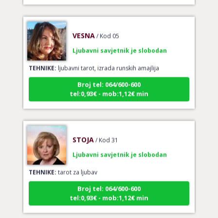
VESNA
/ Kod 05
Ljubavni savjetnik je slobodan
TEHNIKE:
ljubavni tarot, izrada runskih amajlija
Broj tel: 064/600-600
tel:0,93€ - mob:1,12€ min
STOJA
/ Kod 31
Ljubavni savjetnik je slobodan
TEHNIKE:
tarot za ljubav
Broj tel: 064/600-600
tel:0,93€ - mob:1,12€ min