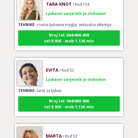
Ljubavni savjetnik je slobodan
TEHNIKE:
crvena ljubavna magija, seksualna alkemija
Broj tel: 064/600-600
tel:0,93€ - mob:1,12€ min
EVITA
/ Kod 52
Ljubavni savjetnik je slobodan
TEHNIKE:
tarot za ljubav
Broj tel: 064/600-600
tel:0,93€ - mob:1,12€ min
MARTA
/ Kod 53