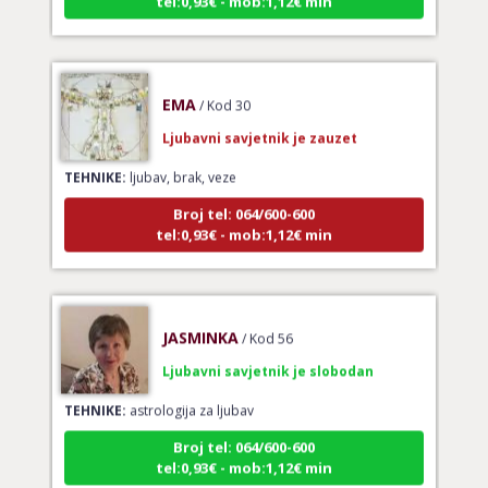
EMA
/ Kod 30
Ljubavni savjetnik je zauzet
TEHNIKE:
ljubav, brak, veze
Broj tel: 064/600-600
tel:0,93€ - mob:1,12€ min
JASMINKA
/ Kod 56
Ljubavni savjetnik je slobodan
TEHNIKE:
astrologija za ljubav
Broj tel: 064/600-600
tel:0,93€ - mob:1,12€ min