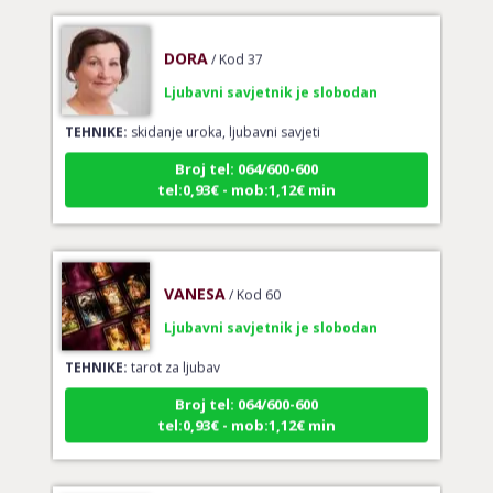
DORA
/ Kod 37
Ljubavni savjetnik je slobodan
TEHNIKE:
skidanje uroka, ljubavni savjeti
Broj tel: 064/600-600
tel:0,93€ - mob:1,12€ min
VANESA
/ Kod 60
Ljubavni savjetnik je slobodan
TEHNIKE:
tarot za ljubav
Broj tel: 064/600-600
tel:0,93€ - mob:1,12€ min