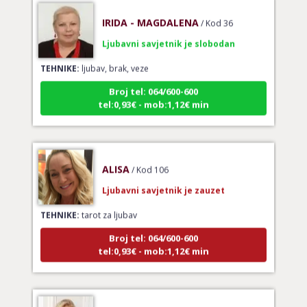
IRIDA - MAGDALENA
/ Kod 36
Ljubavni savjetnik je slobodan
TEHNIKE:
ljubav, brak, veze
Broj tel: 064/600-600
tel:0,93€ - mob:1,12€ min
ALISA
/ Kod 106
Ljubavni savjetnik je zauzet
TEHNIKE:
tarot za ljubav
Broj tel: 064/600-600
tel:0,93€ - mob:1,12€ min
TARA KNOT
/ Kod 134