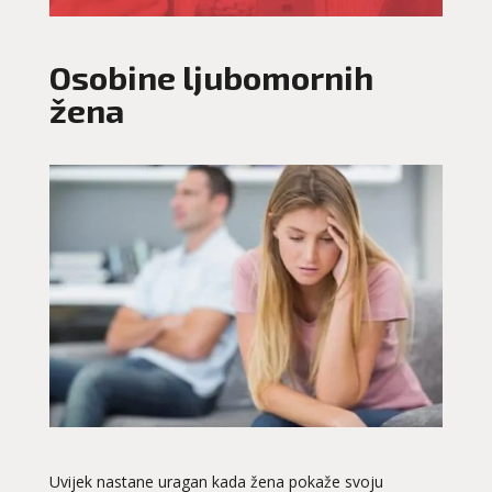
Osobine ljubomornih
žena
Uvijek nastane uragan kada žena pokaže svoju