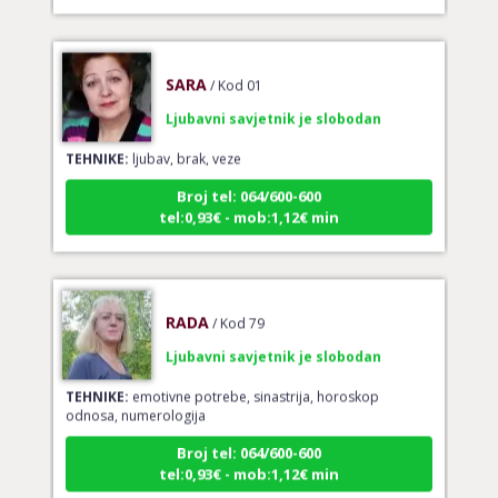
SARA
/ Kod 01
Ljubavni savjetnik je slobodan
TEHNIKE:
ljubav, brak, veze
Broj tel: 064/600-600
tel:0,93€ - mob:1,12€ min
RADA
/ Kod 79
Ljubavni savjetnik je slobodan
TEHNIKE:
emotivne potrebe, sinastrija, horoskop
odnosa, numerologija
Broj tel: 064/600-600
tel:0,93€ - mob:1,12€ min