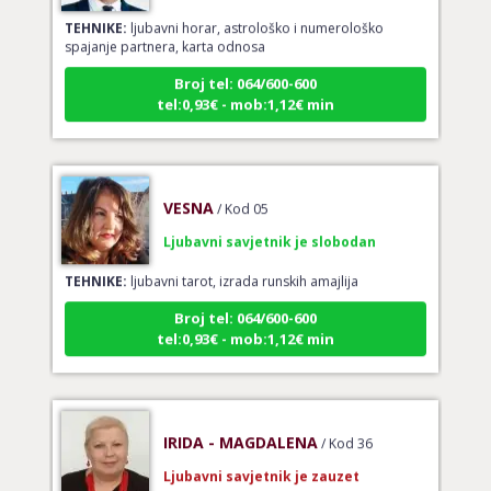
TEHNIKE:
ljubavni horar, astrološko i numerološko
spajanje partnera, karta odnosa
Broj tel: 064/600-600
tel:0,93€ - mob:1,12€ min
VESNA
/ Kod 05
Ljubavni savjetnik je slobodan
TEHNIKE:
ljubavni tarot, izrada runskih amajlija
Broj tel: 064/600-600
tel:0,93€ - mob:1,12€ min
IRIDA - MAGDALENA
/ Kod 36
Ljubavni savjetnik je zauzet