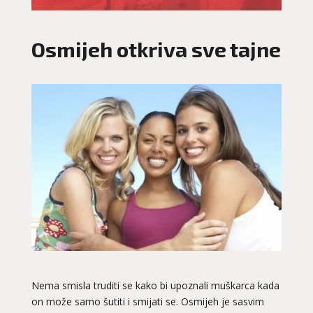
Osmijeh otkriva sve tajne
Nema smisla truditi se kako bi upoznali muškarca kada
on može samo šutiti i smijati se. Osmijeh je sasvim