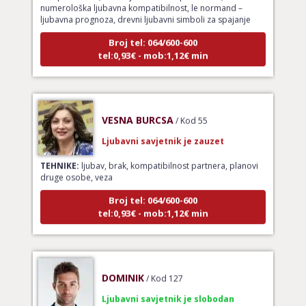
numerološka ljubavna kompatibilnost, le normand –
ljubavna prognoza, drevni ljubavni simboli za spajanje
Broj tel: 064/600-600
tel:0,93€ - mob:1,12€ min
VESNA BURCSA
/ Kod 55
Ljubavni savjetnik je zauzet
TEHNIKE:
ljubav, brak, kompatibilnost partnera, planovi
druge osobe, veza
Broj tel: 064/600-600
tel:0,93€ - mob:1,12€ min
DOMINIK
/ Kod 127
Ljubavni savjetnik je slobodan