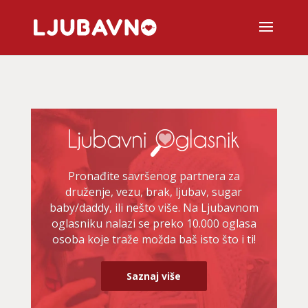
Pronađite savršenog partnera za
druženje, vezu, brak, ljubav, sugar
baby/daddy, ili nešto više. Na Ljubavnom
oglasniku nalazi se preko 10.000 oglasa
osoba koje traže možda baš isto što i ti!
Saznaj više