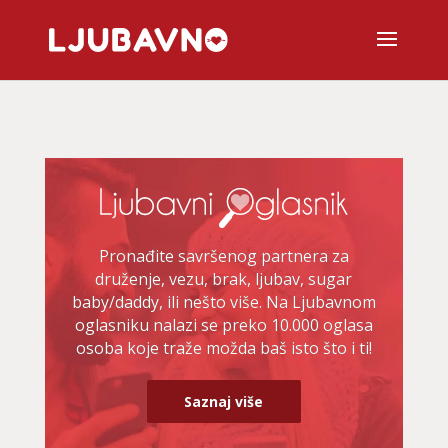
Pronađite savršenog partnera za
druženje, vezu, brak, ljubav, sugar
baby/daddy, ili nešto više. Na Ljubavnom
oglasniku nalazi se preko 10.000 oglasa
osoba koje traže možda baš isto što i ti!
Saznaj više