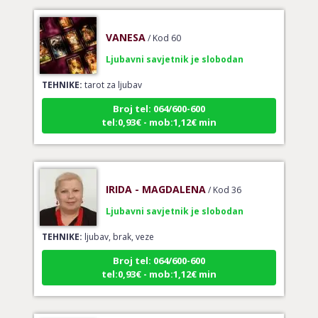
VANESA
/ Kod 60
Ljubavni savjetnik je slobodan
TEHNIKE:
tarot za ljubav
Broj tel: 064/600-600
tel:0,93€ - mob:1,12€ min
IRIDA - MAGDALENA
/ Kod 36
Ljubavni savjetnik je slobodan
TEHNIKE:
ljubav, brak, veze
Broj tel: 064/600-600
tel:0,93€ - mob:1,12€ min