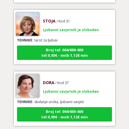
STOJA
/ Kod 31
Ljubavni savjetnik je slobodan
TEHNIKE:
tarot za ljubav
Broj tel: 064/600-600
tel:0,93€ - mob:1,12€ min
DORA
/ Kod 37
Ljubavni savjetnik je slobodan
TEHNIKE:
skidanje uroka, ljubavni savjeti
Broj tel: 064/600-600
tel:0,93€ - mob:1,12€ min