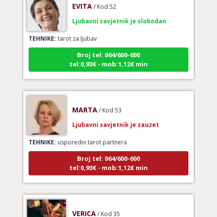
Ljubavni savjetnik je slobodan
TEHNIKE:
tarot za ljubav
Broj tel: 064/600-600
tel:0,93€ - mob:1,12€ min
MARTA
/ Kod 53
Ljubavni savjetnik je zauzet
TEHNIKE:
usporedni tarot partnera
Broj tel: 064/600-600
tel:0,93€ - mob:1,12€ min
VERICA
/ Kod 35