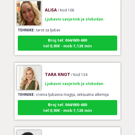
ALISA
/ Kod 106
Ljubavni savjetnik je slobodan
TEHNIKE:
tarot za ljubav
Broj tel: 064/600-600
tel:0,93€ - mob:1,12€ min
TARA KNOT
/ Kod 134
Ljubavni savjetnik je slobodan
TEHNIKE:
crvena ljubavna magija, seksualna alkemija
Broj tel: 064/600-600
tel:0,93€ - mob:1,12€ min
EVITA
/ Kod 52