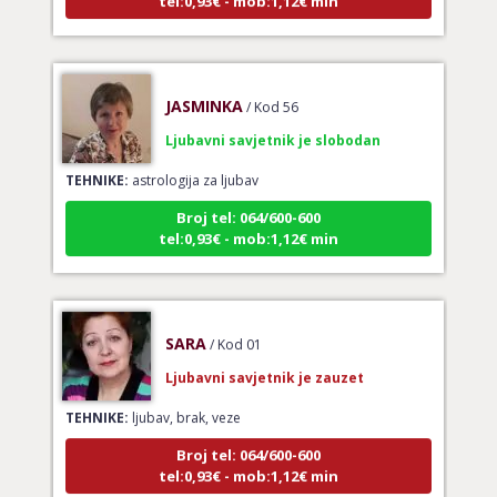
JASMINKA
/ Kod 56
Ljubavni savjetnik je slobodan
TEHNIKE:
astrologija za ljubav
Broj tel: 064/600-600
tel:0,93€ - mob:1,12€ min
SARA
/ Kod 01
Ljubavni savjetnik je zauzet
TEHNIKE:
ljubav, brak, veze
Broj tel: 064/600-600
tel:0,93€ - mob:1,12€ min