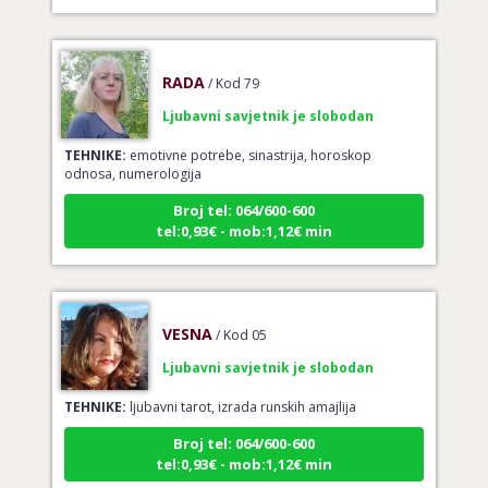
RADA
/ Kod 79
Ljubavni savjetnik je slobodan
TEHNIKE:
emotivne potrebe, sinastrija, horoskop
odnosa, numerologija
Broj tel: 064/600-600
tel:0,93€ - mob:1,12€ min
VESNA
/ Kod 05
Ljubavni savjetnik je slobodan
TEHNIKE:
ljubavni tarot, izrada runskih amajlija
Broj tel: 064/600-600
tel:0,93€ - mob:1,12€ min