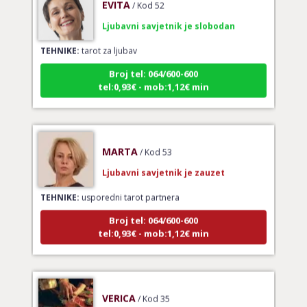
Ljubavni savjetnik je slobodan
TEHNIKE:
tarot za ljubav
Broj tel: 064/600-600
tel:0,93€ - mob:1,12€ min
MARTA
/ Kod 53
Ljubavni savjetnik je zauzet
TEHNIKE:
usporedni tarot partnera
Broj tel: 064/600-600
tel:0,93€ - mob:1,12€ min
VERICA
/ Kod 35