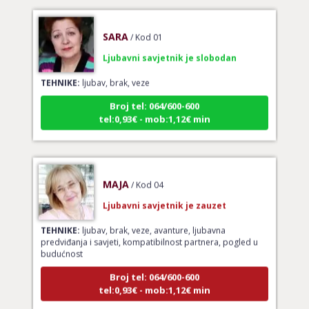
SARA
/ Kod 01
Ljubavni savjetnik je slobodan
TEHNIKE:
ljubav, brak, veze
Broj tel: 064/600-600
tel:0,93€ - mob:1,12€ min
MAJA
/ Kod 04
Ljubavni savjetnik je zauzet
TEHNIKE:
ljubav, brak, veze, avanture, ljubavna
predviđanja i savjeti, kompatibilnost partnera, pogled u
budućnost
Broj tel: 064/600-600
tel:0,93€ - mob:1,12€ min