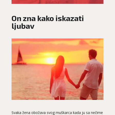
On zna kako iskazati
ljubav
Svaka žena obožava svog muškarca kada ju sa nečime