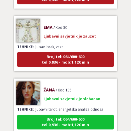
EMA
/ Kod 30
Ljubavni savjetnik je zauzet
TEHNIKE:
ljubav, brak, veze
Broj tel: 064/600-600
tel:0,93€ - mob:1,12€ min
ŽANA
/ Kod 135
Ljubavni savjetnik je slobodan
TEHNIKE:
ljubavni tarot, energetska analiza odnosa
Broj tel: 064/600-600
tel:0,93€ - mob:1,12€ min