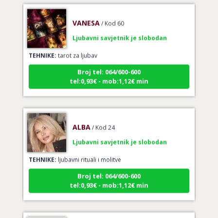
VANESA
/ Kod 60
Ljubavni savjetnik je slobodan
TEHNIKE:
tarot za ljubav
Broj tel: 064/600-600
tel:0,93€ - mob:1,12€ min
ALBA
/ Kod 24
Ljubavni savjetnik je slobodan
TEHNIKE:
ljubavni rituali i molitve
Broj tel: 064/600-600
tel:0,93€ - mob:1,12€ min