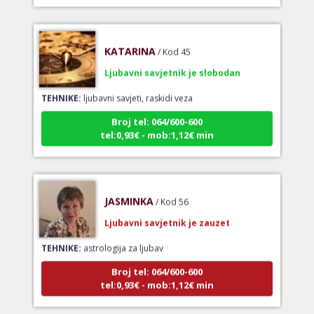
KATARINA
/ Kod 45
Ljubavni savjetnik je slobodan
TEHNIKE:
ljubavni savjeti, raskidi veza
Broj tel: 064/600-600
tel:0,93€ - mob:1,12€ min
JASMINKA
/ Kod 56
Ljubavni savjetnik je zauzet
TEHNIKE:
astrologija za ljubav
Broj tel: 064/600-600
tel:0,93€ - mob:1,12€ min