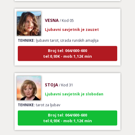
VESNA
/ Kod 05
Ljubavni savjetnik je zauzet
TEHNIKE:
ljubavni tarot, izrada runskih amajlija
Broj tel: 064/600-600
tel:0,93€ - mob:1,12€ min
STOJA
/ Kod 31
Ljubavni savjetnik je slobodan
TEHNIKE:
tarot za ljubav
Broj tel: 064/600-600
tel:0,93€ - mob:1,12€ min