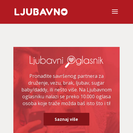
Pronađite savršenog partnera za
druženje, vezu, brak, ljubav, sugar
baby/daddy, ili nešto više. Na Ljubavnom
oglasniku nalazi se preko 10.000 oglasa
osoba koje traže možda baš isto što i ti!
Saznaj više