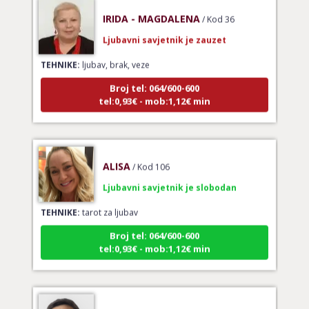
IRIDA - MAGDALENA
/ Kod 36
Ljubavni savjetnik je zauzet
TEHNIKE:
ljubav, brak, veze
Broj tel: 064/600-600
tel:0,93€ - mob:1,12€ min
ALISA
/ Kod 106
Ljubavni savjetnik je slobodan
TEHNIKE:
tarot za ljubav
Broj tel: 064/600-600
tel:0,93€ - mob:1,12€ min
EVITA
/ Kod 52