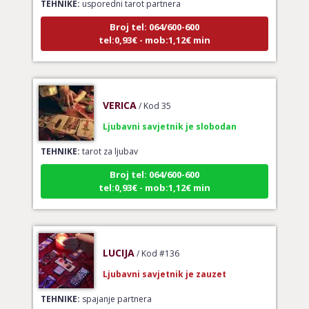
Broj tel: 064/600-600
tel:0,93€ - mob:1,12€ min
VERICA
/ Kod 35
Ljubavni savjetnik je slobodan
TEHNIKE:
tarot za ljubav
Broj tel: 064/600-600
tel:0,93€ - mob:1,12€ min
LUCIJA
/ Kod #136
Ljubavni savjetnik je zauzet
TEHNIKE:
spajanje partnera