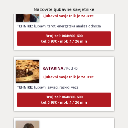
ŽANA
/ Kod 135
Nazovite ljubavne savjetnike
Ljubavni savjetnik je zauzet
TEHNIKE:
ljubavni tarot, energetska analiza odnosa
Broj tel: 064/600-600
tel:0,93€ - mob:1,12€ min
KATARINA
/ Kod 45
Ljubavni savjetnik je zauzet
TEHNIKE:
ljubavni savjeti, raskidi veza
Broj tel: 064/600-600
tel:0,93€ - mob:1,12€ min
JASMINKA
/ Kod 56