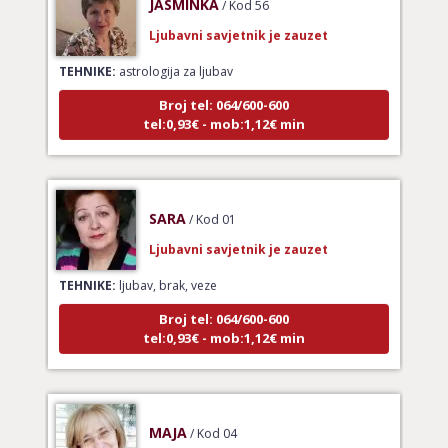
Ljubavni savjetnik je zauzet
TEHNIKE:
astrologija za ljubav
Broj tel: 064/600-600
tel:0,93€ - mob:1,12€ min
SARA
/ Kod 01
Ljubavni savjetnik je zauzet
TEHNIKE:
ljubav, brak, veze
Broj tel: 064/600-600
tel:0,93€ - mob:1,12€ min
MAJA
/ Kod 04