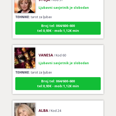
Ljubavni savjetnik je slobodan
TEHNIKE:
tarot za ljubav
Broj tel: 064/600-600
tel:0,93€ - mob:1,12€ min
VANESA
/ Kod 60
Ljubavni savjetnik je slobodan
TEHNIKE:
tarot za ljubav
Broj tel: 064/600-600
tel:0,93€ - mob:1,12€ min
ALBA
/ Kod 24
Ljubavni savjetnik je slobodan