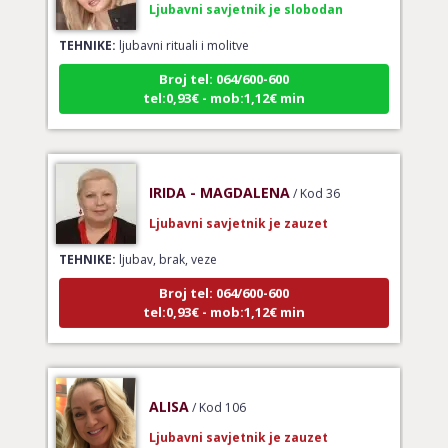
TEHNIKE:
ljubavni rituali i molitve
Broj tel: 064/600-600
tel:0,93€ - mob:1,12€ min
IRIDA - MAGDALENA
/ Kod 36
Ljubavni savjetnik je zauzet
TEHNIKE:
ljubav, brak, veze
Broj tel: 064/600-600
tel:0,93€ - mob:1,12€ min
ALISA
/ Kod 106
Ljubavni savjetnik je zauzet