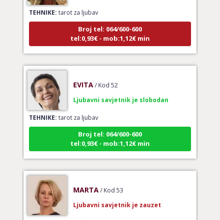
TEHNIKE:
tarot za ljubav
Broj tel: 064/600-600
tel:0,93€ - mob:1,12€ min
EVITA
/ Kod 52
Ljubavni savjetnik je slobodan
TEHNIKE:
tarot za ljubav
Broj tel: 064/600-600
tel:0,93€ - mob:1,12€ min
MARTA
/ Kod 53
Ljubavni savjetnik je zauzet
TEHNIKE:
usporedni tarot partnera