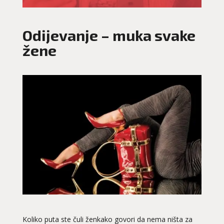
Odijevanje – muka svake
žene
Koliko puta ste čuli ženkako govori da nema ništa za