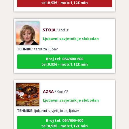
STOJA
/ Kod 31
Ljubavni savjetnik je slobodan
TEHNIKE:
tarot za ljubav
Broj tel: 064/600-600
tel:0,93€ - mob:1,12€ min
AZRA
/ Kod 02
Ljubavni savjetnik je slobodan
TEHNIKE:
ljubavni savjeti, brak, ljubav
Broj tel: 064/600-600
tel:0,93€ - mob:1,12€ min