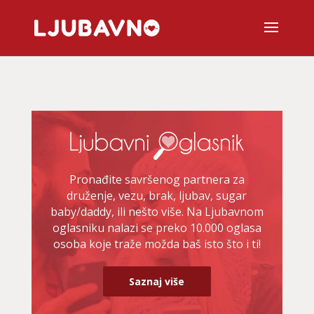
Pronađite savršenog partnera za
druženje, vezu, brak, ljubav, sugar
baby/daddy, ili nešto više. Na Ljubavnom
oglasniku nalazi se preko 10.000 oglasa
osoba koje traže možda baš isto što i ti!
Saznaj više