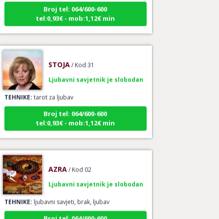
Broj tel: 064/600-600
tel:0,93€ - mob:1,12€ min
STOJA
/ Kod 31
Ljubavni savjetnik je slobodan
TEHNIKE:
tarot za ljubav
Broj tel: 064/600-600
tel:0,93€ - mob:1,12€ min
AZRA
/ Kod 02
Ljubavni savjetnik je slobodan
TEHNIKE:
ljubavni savjeti, brak, ljubav
Broj tel: 064/600-600