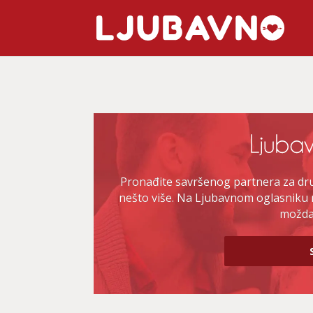
Pronađite savršenog partnera za druž
nešto više. Na Ljubavnom oglasniku 
možda 