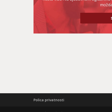
možda 
Polica privatnosti