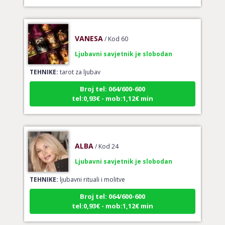
VANESA
/ Kod 60
Ljubavni savjetnik je slobodan
TEHNIKE:
tarot za ljubav
Broj tel: 064/600-600
tel:0,93€ - mob:1,12€ min
ALBA
/ Kod 24
Ljubavni savjetnik je slobodan
TEHNIKE:
ljubavni rituali i molitve
Broj tel: 064/600-600
tel:0,93€ - mob:1,12€ min