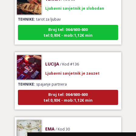
Ljubavni savjetnik je slobodan
TEHNIKE:
tarot za ljubav
Broj tel: 064/600-600
tel:0,93€ - mob:1,12€ min
LUCIJA
/ Kod #136
Ljubavni savjetnik je zauzet
TEHNIKE:
spajanje partnera
Broj tel: 064/600-600
tel:0,93€ - mob:1,12€ min
EMA
/ Kod 30
Ljubavni savjetnik je zauzet