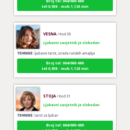
tel:0,93€ - mob:1,12€ min
VESNA
/ Kod 05
Ljubavni savjetnik je slobodan
TEHNIKE:
ljubavni tarot, izrada runskih amajlija
Broj tel: 064/600-600
tel:0,93€ - mob:1,12€ min
STOJA
/ Kod 31
Ljubavni savjetnik je slobodan
TEHNIKE:
tarot za ljubav
Broj tel: 064/600-600
tel:0,93€ - mob:1,12€ min