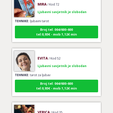
Ljubavni savjetnik je slobodan
TEHNIKE:
ljubavni tarot
Broj tel: 064/600-600
tel:0,93€ - mob:1,12€ min
EVITA
/ Kod 52
Ljubavni savjetnik je slobodan
TEHNIKE:
tarot za ljubav
Broj tel: 064/600-600
tel:0,93€ - mob:1,12€ min
VERICA
/ Kod 35