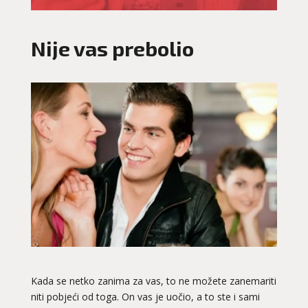
Nije vas prebolio
Kada se netko zanima za vas, to ne možete zanemariti
niti pobjeći od toga. On vas je uočio, a to ste i sami