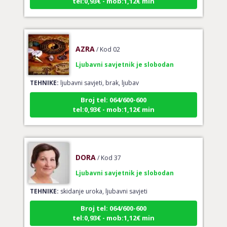
AZRA
/ Kod 02
Ljubavni savjetnik je slobodan
TEHNIKE:
ljubavni savjeti, brak, ljubav
Broj tel: 064/600-600
tel:0,93€ - mob:1,12€ min
DORA
/ Kod 37
Ljubavni savjetnik je slobodan
TEHNIKE:
skidanje uroka, ljubavni savjeti
Broj tel: 064/600-600
tel:0,93€ - mob:1,12€ min