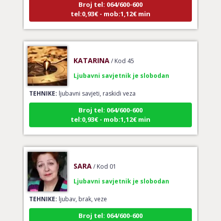
tel:0,93€ - mob:1,12€ min
KATARINA
/ Kod 45
Ljubavni savjetnik je slobodan
TEHNIKE:
ljubavni savjeti, raskidi veza
Broj tel: 064/600-600
tel:0,93€ - mob:1,12€ min
SARA
/ Kod 01
Ljubavni savjetnik je slobodan
TEHNIKE:
ljubav, brak, veze
Broj tel: 064/600-600
tel:0,93€ - mob:1,12€ min