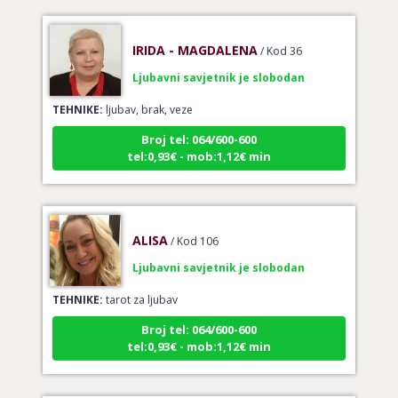
IRIDA - MAGDALENA
/ Kod 36
Ljubavni savjetnik je slobodan
TEHNIKE:
ljubav, brak, veze
Broj tel: 064/600-600
tel:0,93€ - mob:1,12€ min
ALISA
/ Kod 106
Ljubavni savjetnik je slobodan
TEHNIKE:
tarot za ljubav
Broj tel: 064/600-600
tel:0,93€ - mob:1,12€ min