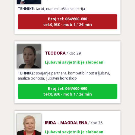
TEHNIKE:
tarot, numerološka sinastrija
Broj tel: 064/600-600
tel:0,93€ - mob:1,12€ min
TEODORA
/ Kod 29
Ljubavni savjetnik je slobodan
TEHNIKE:
spajanje partnera, kompatibilnost u ljubavi,
analiza odnosa, ljubavni horoskop
Broj tel: 064/600-600
tel:0,93€ - mob:1,12€ min
IRIDA - MAGDALENA
/ Kod 36
Ljubavni savjetnik je slobodan