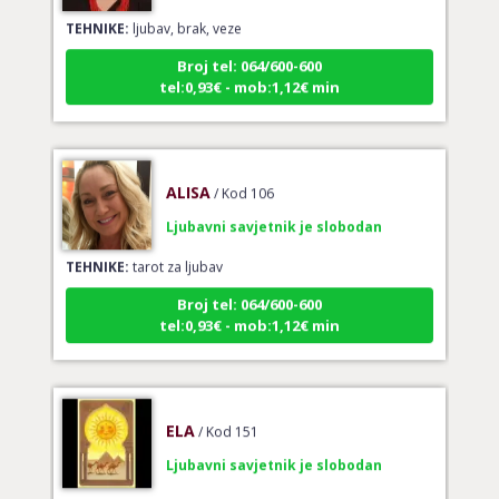
TEHNIKE:
ljubav, brak, veze
Broj tel: 064/600-600
tel:0,93€ - mob:1,12€ min
ALISA
/ Kod 106
Ljubavni savjetnik je slobodan
TEHNIKE:
tarot za ljubav
Broj tel: 064/600-600
tel:0,93€ - mob:1,12€ min
ELA
/ Kod 151
Ljubavni savjetnik je slobodan
TEHNIKE:
astrologija, ljubavna kompatibilnost, sinastrija,