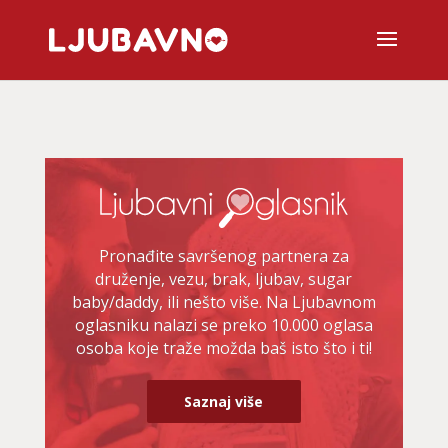
Pronađite savršenog partnera za
druženje, vezu, brak, ljubav, sugar
baby/daddy, ili nešto više. Na Ljubavnom
oglasniku nalazi se preko 10.000 oglasa
osoba koje traže možda baš isto što i ti!
Saznaj više