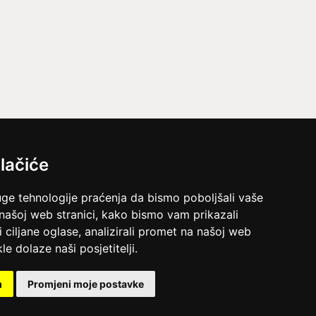
lačiće
uge tehnologije praćenja da bismo poboljšali vaše
 našoj web stranici, kako bismo vam prikazali
i ciljane oglase, analizirali promet na našoj web
le dolaze naši posjetitelji.
m
Promjeni moje postavke
ina.