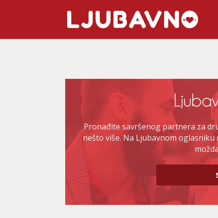
Pronađite savršenog partnera za druž
nešto više. Na Ljubavnom oglasniku 
možda 