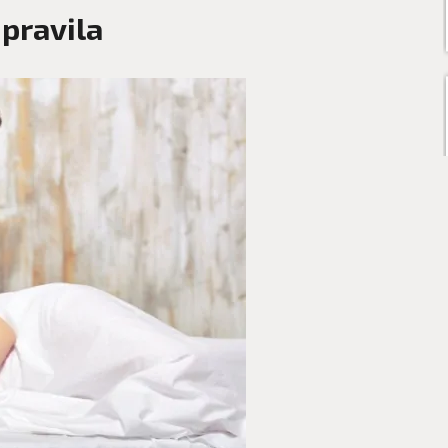
 pravila