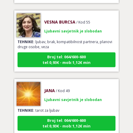
VESNA BURCSA
/ Kod 55
Ljubavni savjetnik je slobodan
TEHNIKE:
ljubav, brak, kompatibilnost partnera, planovi
druge osobe, veza
Broj tel: 064/600-600
tel:0,93€ - mob:1,12€ min
JANA
/ Kod 49
Ljubavni savjetnik je slobodan
TEHNIKE:
tarot za ljubav
Broj tel: 064/600-600
tel:0,93€ - mob:1,12€ min