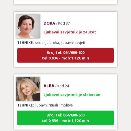
DORA
/ Kod 37
Ljubavni savjetnik je zauzet
TEHNIKE:
skidanje uroka, ljubavni savjeti
Broj tel: 064/600-600
tel:0,93€ - mob:1,12€ min
ALBA
/ Kod 24
Ljubavni savjetnik je slobodan
TEHNIKE:
ljubavni rituali i molitve
Broj tel: 064/600-600
tel:0,93€ - mob:1,12€ min