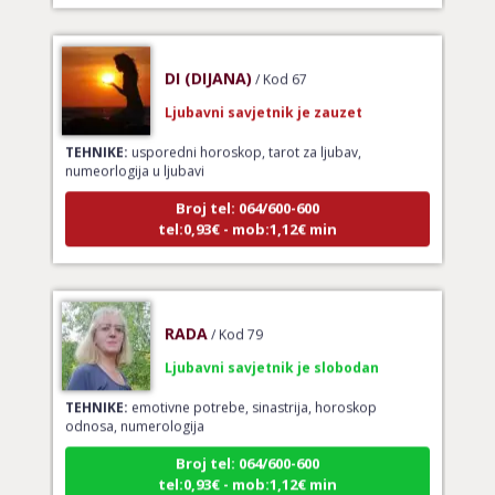
DI (DIJANA)
/ Kod 67
Ljubavni savjetnik je zauzet
TEHNIKE:
usporedni horoskop, tarot za ljubav,
numeorlogija u ljubavi
Broj tel: 064/600-600
tel:0,93€ - mob:1,12€ min
RADA
/ Kod 79
Ljubavni savjetnik je slobodan
TEHNIKE:
emotivne potrebe, sinastrija, horoskop
odnosa, numerologija
Broj tel: 064/600-600
tel:0,93€ - mob:1,12€ min