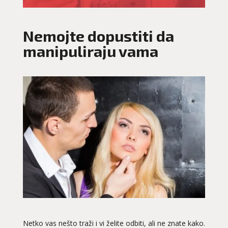
Nemojte dopustiti da
manipuliraju vama
Netko vas nešto traži i vi želite odbiti, ali ne znate kako.