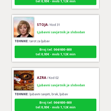
STOJA
/ Kod 31
Ljubavni savjetnik je slobodan
TEHNIKE:
tarot za ljubav
Broj tel: 064/600-600
tel:0,93€ - mob:1,12€ min
AZRA
/ Kod 02
Ljubavni savjetnik je slobodan
TEHNIKE:
ljubavni savjeti, brak, ljubav
Broj tel: 064/600-600
tel:0,93€ - mob:1,12€ min