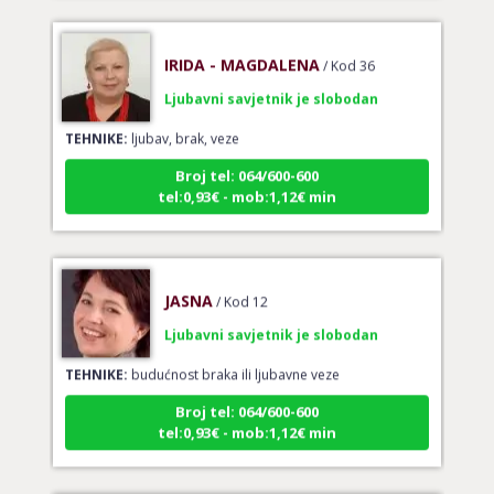
IRIDA - MAGDALENA
/ Kod 36
Ljubavni savjetnik je slobodan
TEHNIKE:
ljubav, brak, veze
Broj tel: 064/600-600
tel:0,93€ - mob:1,12€ min
JASNA
/ Kod 12
Ljubavni savjetnik je slobodan
TEHNIKE:
budućnost braka ili ljubavne veze
Broj tel: 064/600-600
tel:0,93€ - mob:1,12€ min