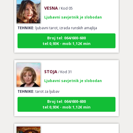
VESNA
/ Kod 05
Ljubavni savjetnik je slobodan
TEHNIKE:
ljubavni tarot, izrada runskih amajlija
Broj tel: 064/600-600
tel:0,93€ - mob:1,12€ min
STOJA
/ Kod 31
Ljubavni savjetnik je slobodan
TEHNIKE:
tarot za ljubav
Broj tel: 064/600-600
tel:0,93€ - mob:1,12€ min
AZRA
/ Kod 02