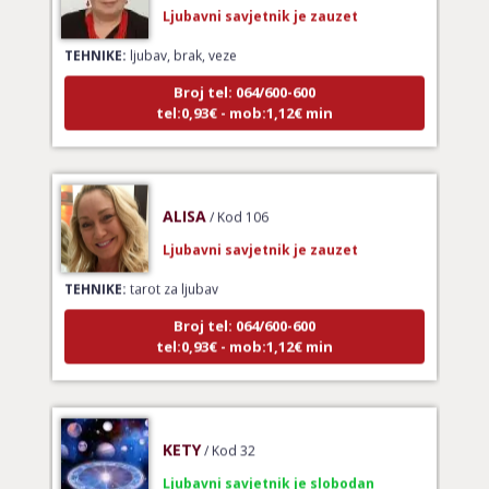
TEHNIKE:
ljubav, brak, veze
Broj tel: 064/600-600
tel:0,93€ - mob:1,12€ min
ALISA
/ Kod 106
Ljubavni savjetnik je zauzet
TEHNIKE:
tarot za ljubav
Broj tel: 064/600-600
tel:0,93€ - mob:1,12€ min
KETY
/ Kod 32
Ljubavni savjetnik je slobodan