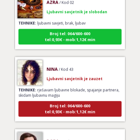
Ljubavni savjetnik je slobodan
TEHNIKE:
ljubavni savjeti, brak, ljubav
Broj tel: 064/600-600
tel:0,93€ - mob:1,12€ min
NINA
/ Kod 43
Ljubavni savjetnik je zauzet
TEHNIKE:
rješavam ljubavne blokade, spajanje partnera,
skidam ljubavnu magiju
Broj tel: 064/600-600
tel:0,93€ - mob:1,12€ min
DORA
/ Kod 37