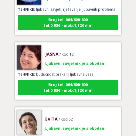
TEHNIKE:
ljubavni savjeti, rješavanje ljubavnih problema
Broj tel: 064/600-600
tel:0,93€ - mob:1,12€ min
JASNA
/ Kod 12
Ljubavni savjetnik je slobodan
TEHNIKE:
budućnost braka ili ljubavne veze
Broj tel: 064/600-600
tel:0,93€ - mob:1,12€ min
EVITA
/ Kod 52
Ljubavni savjetnik je slobodan
TEHNIKE:
tarot za ljubav