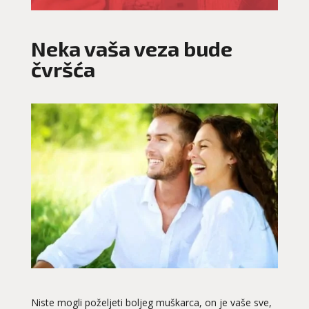
Neka vaša veza bude
čvršća
Niste mogli poželjeti boljeg muškarca, on je vaše sve,