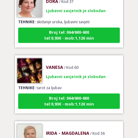
Ljubavni savjetnik je slobodan
TEHNIKE:
skidanje uroka, ljubavni savjeti
Broj tel: 064/600-600
tel:0,93€ - mob:1,12€ min
VANESA
/ Kod 60
Ljubavni savjetnik je slobodan
TEHNIKE:
tarot za ljubav
Broj tel: 064/600-600
tel:0,93€ - mob:1,12€ min
IRIDA - MAGDALENA
/ Kod 36
Ljubavni savjetnik je zauzet