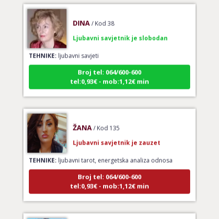
DINA
/ Kod 38
Ljubavni savjetnik je slobodan
TEHNIKE:
ljubavni savjeti
Broj tel: 064/600-600
tel:0,93€ - mob:1,12€ min
ŽANA
/ Kod 135
Ljubavni savjetnik je zauzet
TEHNIKE:
ljubavni tarot, energetska analiza odnosa
Broj tel: 064/600-600
tel:0,93€ - mob:1,12€ min