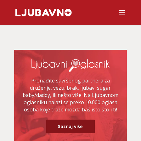
Pronađite savršenog partnera za
druženje, vezu, brak, ljubav, sugar
baby/daddy, ili nešto više. Na Ljubavnom
oglasniku nalazi se preko 10.000 oglasa
osoba koje traže možda baš isto što i ti!
Saznaj više