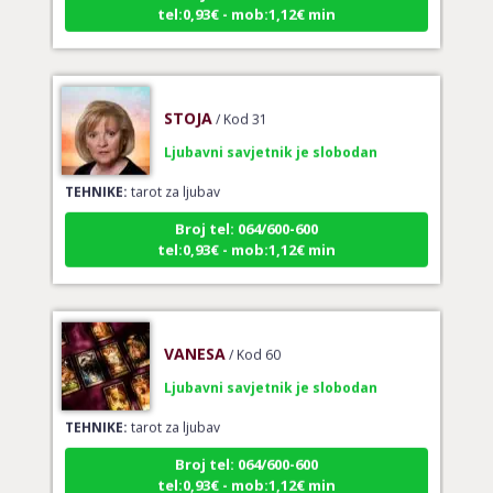
tel:0,93€ - mob:1,12€ min
STOJA
/ Kod 31
Ljubavni savjetnik je slobodan
TEHNIKE:
tarot za ljubav
Broj tel: 064/600-600
tel:0,93€ - mob:1,12€ min
VANESA
/ Kod 60
Ljubavni savjetnik je slobodan
TEHNIKE:
tarot za ljubav
Broj tel: 064/600-600
tel:0,93€ - mob:1,12€ min