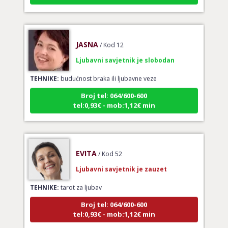
JASNA
/ Kod 12
Ljubavni savjetnik je slobodan
TEHNIKE:
budućnost braka ili ljubavne veze
Broj tel: 064/600-600
tel:0,93€ - mob:1,12€ min
EVITA
/ Kod 52
Ljubavni savjetnik je zauzet
TEHNIKE:
tarot za ljubav
Broj tel: 064/600-600
tel:0,93€ - mob:1,12€ min