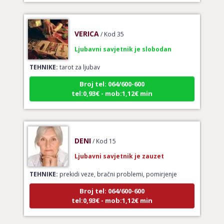
VERICA
/ Kod 35
Ljubavni savjetnik je slobodan
TEHNIKE:
tarot za ljubav
Broj tel: 064/600-600
tel:0,93€ - mob:1,12€ min
DENI
/ Kod 15
Ljubavni savjetnik je zauzet
TEHNIKE:
prekidi veze, bračni problemi, pomirjenje
Broj tel: 064/600-600
tel:0,93€ - mob:1,12€ min