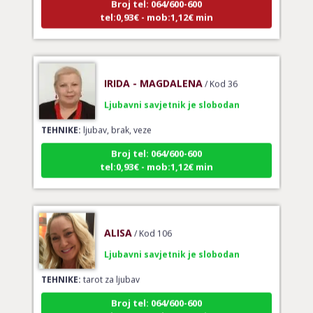
tel:0,93€ - mob:1,12€ min
IRIDA - MAGDALENA
/ Kod 36
Ljubavni savjetnik je slobodan
TEHNIKE:
ljubav, brak, veze
Broj tel: 064/600-600
tel:0,93€ - mob:1,12€ min
ALISA
/ Kod 106
Ljubavni savjetnik je slobodan
TEHNIKE:
tarot za ljubav
Broj tel: 064/600-600
tel:0,93€ - mob:1,12€ min