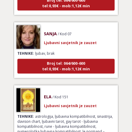
tel:0,93€ - mob:1,12€ min
SANJA
/ Kod 07
Ljubavni savjetnik je zauzet
TEHNIKE:
ljubav, brak
Broj tel: 064/600-600
tel:0,93€ - mob:1,12€ min
ELA
/ Kod 151
Ljubavni savjetnik je zauzet
TEHNIKE:
astrologija, ljubavna kompatibilnost, sinastrija,
davison chart, ljubavni tarot, gay tarot - ljubavna
kompatibilnost, rune - ljubavna kompatibilnost,
numerološka ljubavna kompatibilnost, le normand –