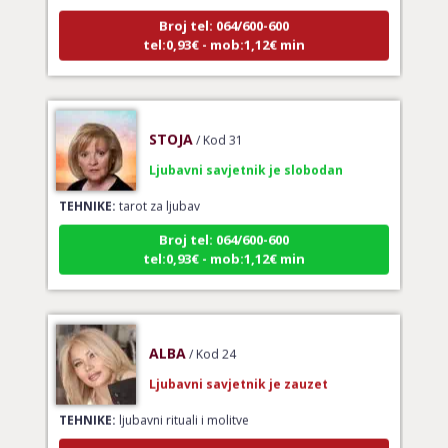
Broj tel: 064/600-600
tel:0,93€ - mob:1,12€ min
STOJA
/ Kod 31
Ljubavni savjetnik je slobodan
TEHNIKE:
tarot za ljubav
Broj tel: 064/600-600
tel:0,93€ - mob:1,12€ min
ALBA
/ Kod 24
Ljubavni savjetnik je zauzet
TEHNIKE:
ljubavni rituali i molitve
Broj tel: 064/600-600