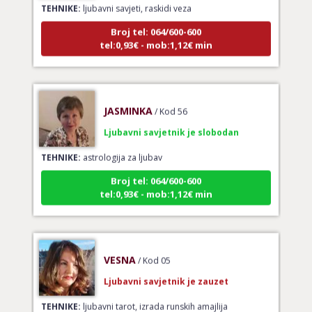
Broj tel: 064/600-600
tel:0,93€ - mob:1,12€ min
JASMINKA
/ Kod 56
Ljubavni savjetnik je slobodan
TEHNIKE:
astrologija za ljubav
Broj tel: 064/600-600
tel:0,93€ - mob:1,12€ min
VESNA
/ Kod 05
Ljubavni savjetnik je zauzet
TEHNIKE:
ljubavni tarot, izrada runskih amajlija