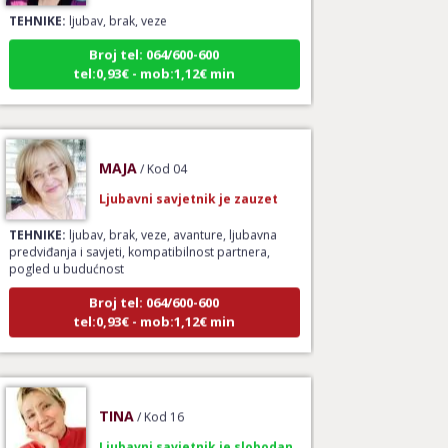
TEHNIKE:
ljubav, brak, veze
Broj tel: 064/600-600
tel:0,93€ - mob:1,12€ min
MAJA
/ Kod 04
Ljubavni savjetnik je zauzet
TEHNIKE:
ljubav, brak, veze, avanture, ljubavna
predviđanja i savjeti, kompatibilnost partnera,
pogled u budućnost
Broj tel: 064/600-600
tel:0,93€ - mob:1,12€ min
TINA
/ Kod 16
Ljubavni savjetnik je slobodan