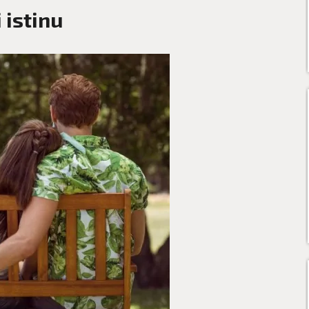
 istinu