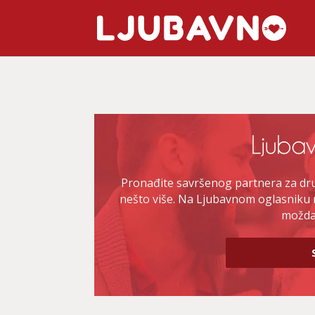
Pronađite savršenog partnera za druž
nešto više. Na Ljubavnom oglasniku 
možda 