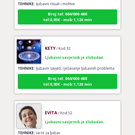
TEHNIKE:
ljubavni rituali i molitve
Broj tel: 064/600-600
tel:0,93€ - mob:1,12€ min
KETY
/ Kod 32
Ljubavni savjetnik je slobodan
TEHNIKE:
ljubavni savjeti, rješavanje ljubavnih problema
Broj tel: 064/600-600
tel:0,93€ - mob:1,12€ min
EVITA
/ Kod 52
Ljubavni savjetnik je slobodan
TEHNIKE:
tarot za ljubav