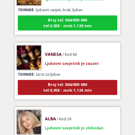
TEHNIKE:
ljubavni savjeti, brak, ljubav
Broj tel: 064/600-600
tel:0,93€ - mob:1,12€ min
VANESA
/ Kod 60
Ljubavni savjetnik je zauzet
TEHNIKE:
tarot za ljubav
Broj tel: 064/600-600
tel:0,93€ - mob:1,12€ min
ALBA
/ Kod 24
Ljubavni savjetnik je slobodan