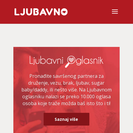
Pronađite savršenog partnera za
druženje, vezu, brak, ljubav, sugar
baby/daddy, ili nešto više. Na Ljubavnom
oglasniku nalazi se preko 10.000 oglasa
osoba koje traže možda baš isto što i ti!
Saznaj više