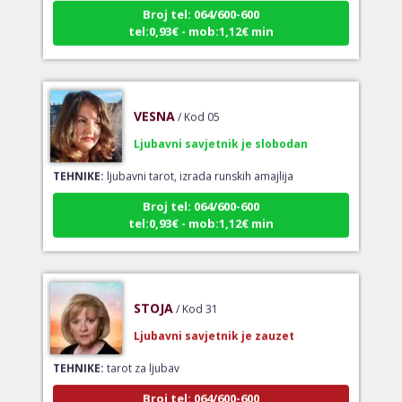
tel:0,93€ - mob:1,12€ min
VESNA
/ Kod 05
Ljubavni savjetnik je slobodan
TEHNIKE:
ljubavni tarot, izrada runskih amajlija
Broj tel: 064/600-600
tel:0,93€ - mob:1,12€ min
STOJA
/ Kod 31
Ljubavni savjetnik je zauzet
TEHNIKE:
tarot za ljubav
Broj tel: 064/600-600
tel:0,93€ - mob:1,12€ min