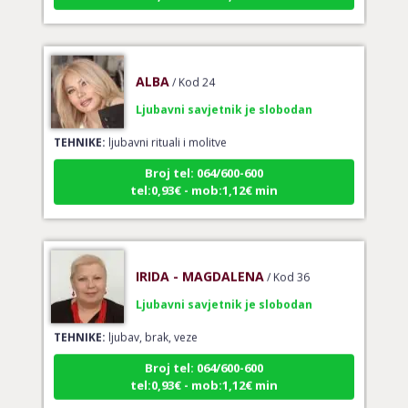
ALBA
/ Kod 24
Ljubavni savjetnik je slobodan
TEHNIKE:
ljubavni rituali i molitve
Broj tel: 064/600-600
tel:0,93€ - mob:1,12€ min
IRIDA - MAGDALENA
/ Kod 36
Ljubavni savjetnik je slobodan
TEHNIKE:
ljubav, brak, veze
Broj tel: 064/600-600
tel:0,93€ - mob:1,12€ min