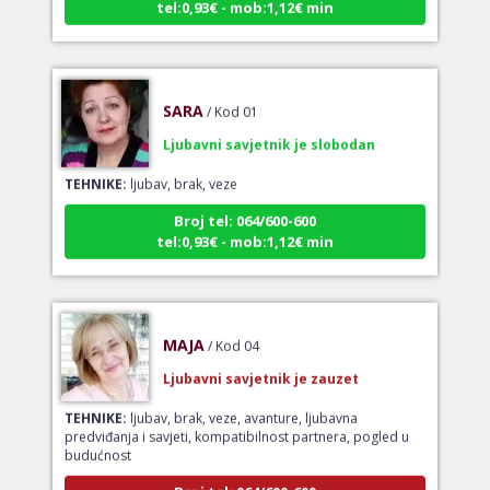
SARA
/ Kod 01
Ljubavni savjetnik je slobodan
TEHNIKE:
ljubav, brak, veze
Broj tel: 064/600-600
tel:0,93€ - mob:1,12€ min
MAJA
/ Kod 04
Ljubavni savjetnik je zauzet
TEHNIKE:
ljubav, brak, veze, avanture, ljubavna
predviđanja i savjeti, kompatibilnost partnera, pogled u
budućnost
Broj tel: 064/600-600