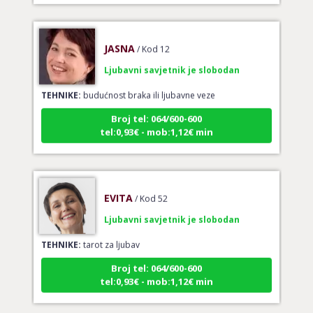
JASNA
/ Kod 12
Ljubavni savjetnik je slobodan
TEHNIKE:
budućnost braka ili ljubavne veze
Broj tel: 064/600-600
tel:0,93€ - mob:1,12€ min
EVITA
/ Kod 52
Ljubavni savjetnik je slobodan
TEHNIKE:
tarot za ljubav
Broj tel: 064/600-600
tel:0,93€ - mob:1,12€ min