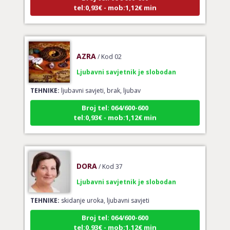
AZRA
/ Kod 02
Ljubavni savjetnik je slobodan
TEHNIKE:
ljubavni savjeti, brak, ljubav
Broj tel: 064/600-600
tel:0,93€ - mob:1,12€ min
DORA
/ Kod 37
Ljubavni savjetnik je slobodan
TEHNIKE:
skidanje uroka, ljubavni savjeti
Broj tel: 064/600-600
tel:0,93€ - mob:1,12€ min