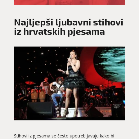
Najljepši ljubavni stihovi
iz hrvatskih pjesama
Stihovi iz pjesama se često upotrebljavaju kako bi