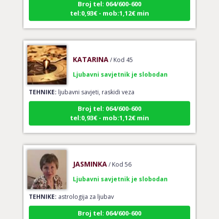
tel:0,93€ - mob:1,12€ min
KATARINA
/ Kod 45
Ljubavni savjetnik je slobodan
TEHNIKE:
ljubavni savjeti, raskidi veza
Broj tel: 064/600-600
tel:0,93€ - mob:1,12€ min
JASMINKA
/ Kod 56
Ljubavni savjetnik je slobodan
TEHNIKE:
astrologija za ljubav
Broj tel: 064/600-600
tel:0,93€ - mob:1,12€ min