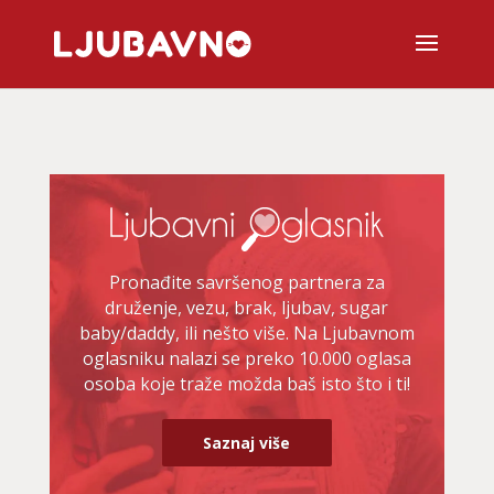
Pronađite savršenog partnera za
druženje, vezu, brak, ljubav, sugar
baby/daddy, ili nešto više. Na Ljubavnom
oglasniku nalazi se preko 10.000 oglasa
osoba koje traže možda baš isto što i ti!
Saznaj više