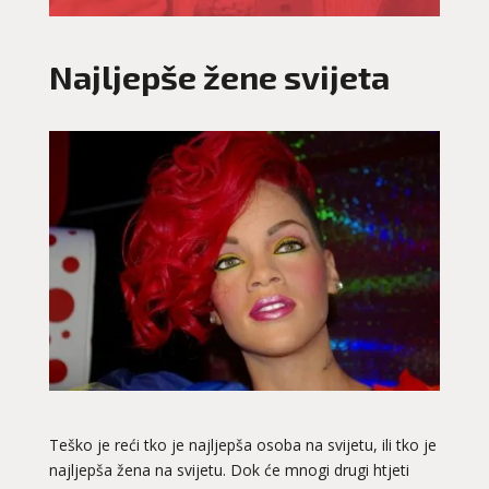
Najljepše žene svijeta
Teško je reći tko je najljepša osoba na svijetu, ili tko je
najljepša žena na svijetu. Dok će mnogi drugi htjeti