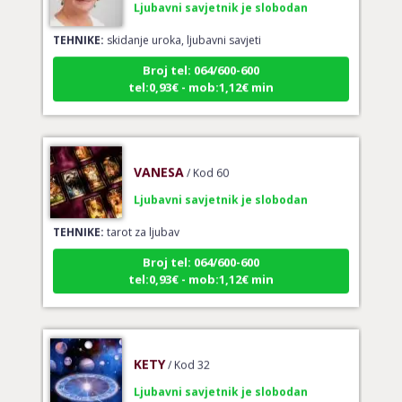
TEHNIKE:
skidanje uroka, ljubavni savjeti
Broj tel: 064/600-600
tel:0,93€ - mob:1,12€ min
VANESA
/ Kod 60
Ljubavni savjetnik je slobodan
TEHNIKE:
tarot za ljubav
Broj tel: 064/600-600
tel:0,93€ - mob:1,12€ min
KETY
/ Kod 32
Ljubavni savjetnik je slobodan