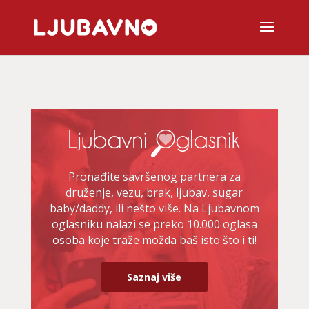
Pronađite savršenog partnera za
druženje, vezu, brak, ljubav, sugar
baby/daddy, ili nešto više. Na Ljubavnom
oglasniku nalazi se preko 10.000 oglasa
osoba koje traže možda baš isto što i ti!
Saznaj više