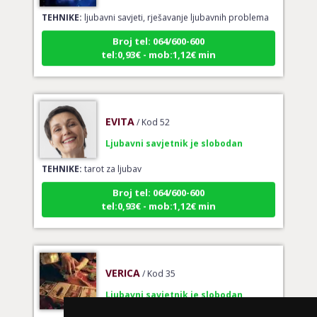
TEHNIKE:
ljubavni savjeti, rješavanje ljubavnih problema
Broj tel: 064/600-600
tel:0,93€ - mob:1,12€ min
EVITA
/ Kod 52
Ljubavni savjetnik je slobodan
TEHNIKE:
tarot za ljubav
Broj tel: 064/600-600
tel:0,93€ - mob:1,12€ min
VERICA
/ Kod 35
Ljubavni savjetnik je slobodan
TEHNIKE:
tarot za ljubav