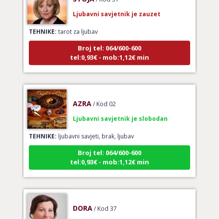
Ljubavni savjetnik je zauzet
TEHNIKE:
tarot za ljubav
Broj tel: 064/600-600
tel:0,93€ - mob:1,12€ min
AZRA
/ Kod 02
Ljubavni savjetnik je slobodan
TEHNIKE:
ljubavni savjeti, brak, ljubav
Broj tel: 064/600-600
tel:0,93€ - mob:1,12€ min
DORA
/ Kod 37
Ljubavni savjetnik je slobodan