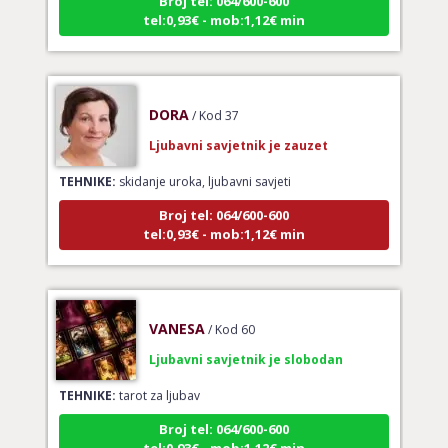
tel:0,93€ - mob:1,12€ min
DORA
/ Kod 37
Ljubavni savjetnik je zauzet
TEHNIKE:
skidanje uroka, ljubavni savjeti
Broj tel: 064/600-600
tel:0,93€ - mob:1,12€ min
VANESA
/ Kod 60
Ljubavni savjetnik je slobodan
TEHNIKE:
tarot za ljubav
Broj tel: 064/600-600
tel:0,93€ - mob:1,12€ min