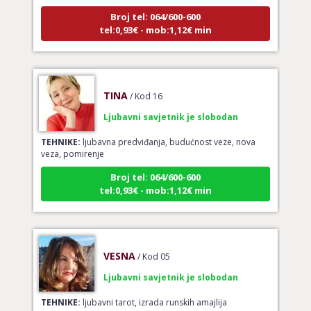
Broj tel: 064/600-600
tel:0,93€ - mob:1,12€ min
TINA
/ Kod 16
Ljubavni savjetnik je slobodan
TEHNIKE:
ljubavna predviđanja, budućnost veze, nova
veza, pomirenje
Broj tel: 064/600-600
tel:0,93€ - mob:1,12€ min
VESNA
/ Kod 05
Ljubavni savjetnik je slobodan
TEHNIKE:
ljubavni tarot, izrada runskih amajlija