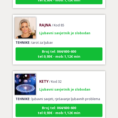
RAJNA
/ Kod 85
Ljubavni savjetnik je slobodan
TEHNIKE:
tarot za ljubav
Broj tel: 064/600-600
tel:0,93€ - mob:1,12€ min
KETY
/ Kod 32
Ljubavni savjetnik je slobodan
TEHNIKE:
ljubavni savjeti, rješavanje ljubavnih problema
Broj tel: 064/600-600
tel:0,93€ - mob:1,12€ min