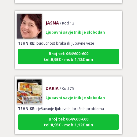
JASNA
/ Kod 12
Ljubavni savjetnik je slobodan
TEHNIKE:
budućnost braka ili ljubavne veze
Broj tel: 064/600-600
tel:0,93€ - mob:1,12€ min
DARIA
/ Kod 75
Ljubavni savjetnik je slobodan
TEHNIKE:
rješavanje ljubavnih, bračnih problema
Broj tel: 064/600-600
tel:0,93€ - mob:1,12€ min