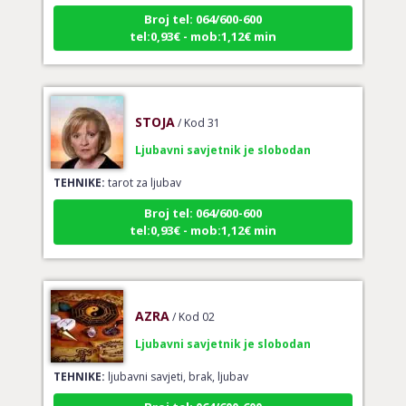
Broj tel: 064/600-600
tel:0,93€ - mob:1,12€ min
STOJA
/ Kod 31
Ljubavni savjetnik je slobodan
TEHNIKE:
tarot za ljubav
Broj tel: 064/600-600
tel:0,93€ - mob:1,12€ min
AZRA
/ Kod 02
Ljubavni savjetnik je slobodan
TEHNIKE:
ljubavni savjeti, brak, ljubav
Broj tel: 064/600-600